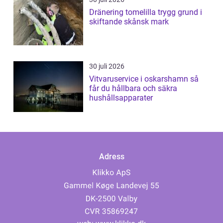
Dränering tomelilla trygg grund i
skiftande skånsk mark
30 juli 2026
Vitvaruservice i oskarshamn så
får du hållbara och säkra
hushållsapparater
Adress