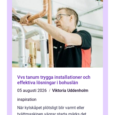
Vvs tanum trygga installationer och
effektiva lösningar i bohuslän
05 augusti 2026
Viktoria Uddenholm
inspiration
När kylskåpet plötsligt blir varmt eller
tvättmaskinen vägrar starta märks det