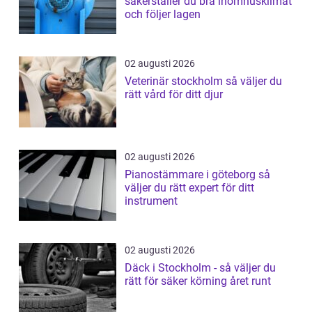
säkerställer du bra inomhusklimat
och följer lagen
02 augusti 2026
Veterinär stockholm så väljer du
rätt vård för ditt djur
02 augusti 2026
Pianostämmare i göteborg så
väljer du rätt expert för ditt
instrument
02 augusti 2026
Däck i Stockholm - så väljer du
rätt för säker körning året runt