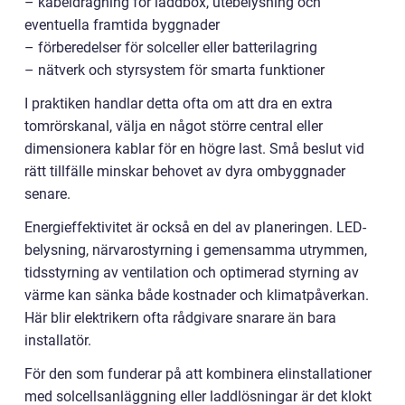
– kabeldragning för laddbox, utebelysning och
eventuella framtida byggnader
– förberedelser för solceller eller batterilagring
– nätverk och styrsystem för smarta funktioner
I praktiken handlar detta ofta om att dra en extra
tomrörskanal, välja en något större central eller
dimensionera kablar för en högre last. Små beslut vid
rätt tillfälle minskar behovet av dyra ombyggnader
senare.
Energieffektivitet är också en del av planeringen. LED-
belysning, närvarostyrning i gemensamma utrymmen,
tidsstyrning av ventilation och optimerad styrning av
värme kan sänka både kostnader och klimatpåverkan.
Här blir elektrikern ofta rådgivare snarare än bara
installatör.
För den som funderar på att kombinera elinstallationer
med solcellsanläggning eller laddlösningar är det klokt