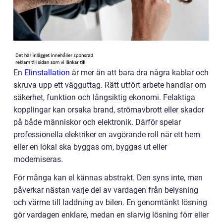
En
Elinstallation
är mer än att bara dra några kablar och
skruva upp ett vägguttag. Rätt utfört arbete handlar om
säkerhet, funktion och långsiktig ekonomi. Felaktiga
kopplingar kan orsaka brand, strömavbrott eller skador
på både människor och elektronik. Därför spelar
professionella elektriker en avgörande roll när ett hem
eller en lokal ska byggas om, byggas ut eller
moderniseras.
För många kan el kännas abstrakt. Den syns inte, men
påverkar nästan varje del av vardagen från belysning
och värme till laddning av bilen. En genomtänkt lösning
gör vardagen enklare, medan en slarvig lösning förr eller