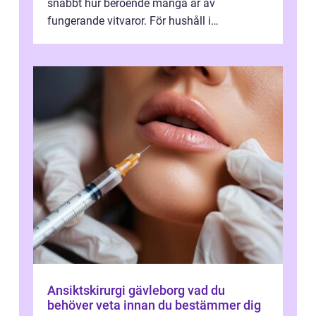
snabbt hur beroende många är av
fungerande vitvaror. För hushåll i
Oskarshamn spelar snabb och pålitlig
vitvaruservice en...
Ansiktskirurgi gävleborg vad du
behöver veta innan du bestämmer dig