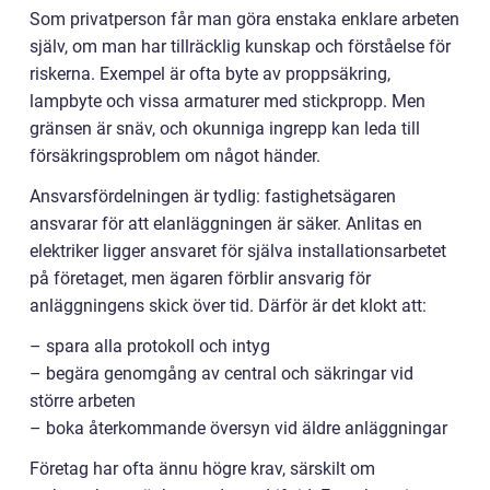
Som privatperson får man göra enstaka enklare arbeten
själv, om man har tillräcklig kunskap och förståelse för
riskerna. Exempel är ofta byte av proppsäkring,
lampbyte och vissa armaturer med stickpropp. Men
gränsen är snäv, och okunniga ingrepp kan leda till
försäkringsproblem om något händer.
Ansvarsfördelningen är tydlig: fastighetsägaren
ansvarar för att elanläggningen är säker. Anlitas en
elektriker ligger ansvaret för själva installationsarbetet
på företaget, men ägaren förblir ansvarig för
anläggningens skick över tid. Därför är det klokt att:
– spara alla protokoll och intyg
– begära genomgång av central och säkringar vid
större arbeten
– boka återkommande översyn vid äldre anläggningar
Företag har ofta ännu högre krav, särskilt om