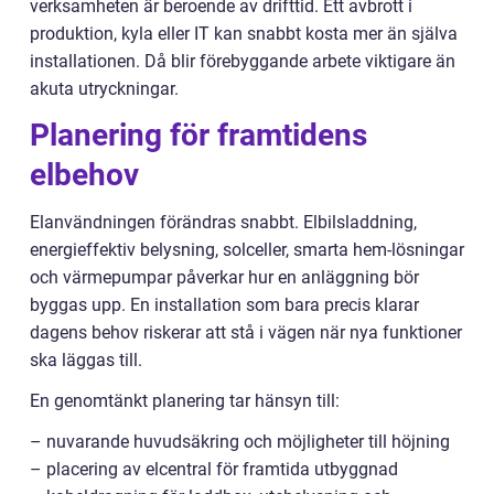
verksamheten är beroende av drifttid. Ett avbrott i
produktion, kyla eller IT kan snabbt kosta mer än själva
installationen. Då blir förebyggande arbete viktigare än
akuta utryckningar.
Planering för framtidens
elbehov
Elanvändningen förändras snabbt. Elbilsladdning,
energieffektiv belysning, solceller, smarta hem-lösningar
och värmepumpar påverkar hur en anläggning bör
byggas upp. En installation som bara precis klarar
dagens behov riskerar att stå i vägen när nya funktioner
ska läggas till.
En genomtänkt planering tar hänsyn till:
– nuvarande huvudsäkring och möjligheter till höjning
– placering av elcentral för framtida utbyggnad