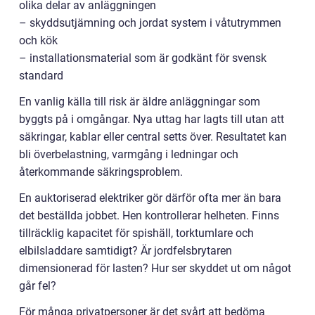
olika delar av anläggningen
– skyddsutjämning och jordat system i våtutrymmen
och kök
– installationsmaterial som är godkänt för svensk
standard
En vanlig källa till risk är äldre anläggningar som
byggts på i omgångar. Nya uttag har lagts till utan att
säkringar, kablar eller central setts över. Resultatet kan
bli överbelastning, varmgång i ledningar och
återkommande säkringsproblem.
En auktoriserad elektriker gör därför ofta mer än bara
det beställda jobbet. Hen kontrollerar helheten. Finns
tillräcklig kapacitet för spishäll, torktumlare och
elbilsladdare samtidigt? Är jordfelsbrytaren
dimensionerad för lasten? Hur ser skyddet ut om något
går fel?
För många privatpersoner är det svårt att bedöma