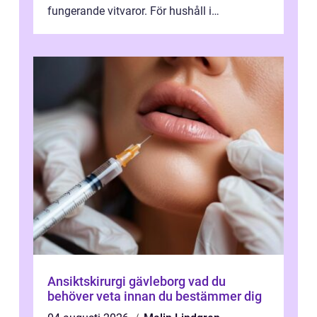
fungerande vitvaror. För hushåll i
Oskarshamn spelar snabb och pålitlig
vitvaruservice en...
Ansiktskirurgi gävleborg vad du
behöver veta innan du bestämmer dig