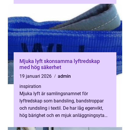
Mjuka lyft skonsamma lyftredskap
med hög säkerhet
19 januari 2026
admin
inspiration
Mjuka lyft är samlingsnamnet för
lyftredskap som bandsling, bandstroppar
och rundsling i textil. De har låg egenvikt,
hög bärighet och en mjuk anläggningsyta
mot lasten. Det gör dem både ergonomiska
f...