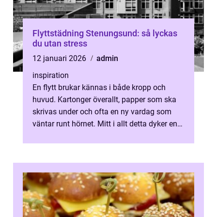
Flyttstädning Stenungsund: så lyckas
du utan stress
12 januari 2026
admin
inspiration
En flytt brukar kännas i både kropp och
huvud. Kartonger överallt, papper som ska
skrivas under och ofta en ny vardag som
väntar runt hörnet. Mitt i allt detta dyker en
av de...