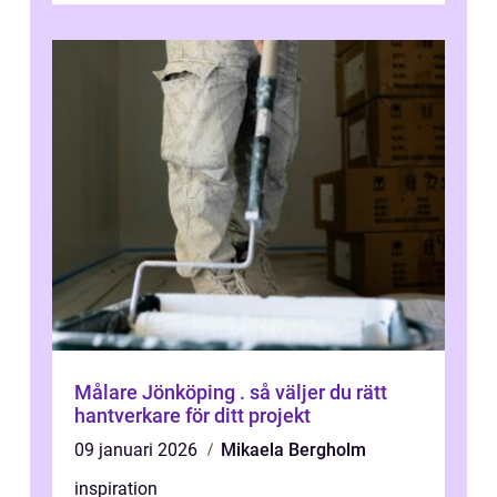
Målare Jönköping . så väljer du rätt
hantverkare för ditt projekt
09 januari 2026
Mikaela Bergholm
inspiration