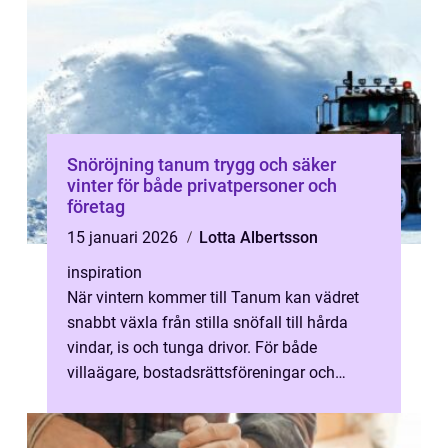
Snöröjning tanum trygg och säker
vinter för både privatpersoner och
företag
15 januari 2026
Lotta Albertsson
inspiration
När vintern kommer till Tanum kan vädret
snabbt växla från stilla snöfall till hårda
vindar, is och tunga drivor. För både
villaägare, bostadsrättsföreningar och
företag blir frågan enkel: hur håller ...