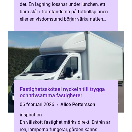
det. En lagning lossnar under lunchen, ett
barn slår i framtänderna på fotbollsplanen
eller en visdomstand börjar värka natten
före en viktig dag. Då blir ...
Fastighetsskötsel nyckeln till trygga
och trivsamma fastigheter
06 februari 2026
Alice Pettersson
inspiration
En välskött fastighet märks direkt. Entrén är
ren, lamporna fungerar, gården känns