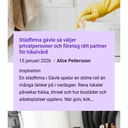
Städfirma gävle så väljer
privatpersoner och företag rätt partner
för lokalvård
15 januari 2026
Alice Pettersson
inspiration
En städfirma i Gävle spelar en större roll än
många tänker på i vardagen. Rena lokaler
påverkar hälsa, trivsel och hur bostäder och
arbetsplatser upplevs. När golv, kök,
trapphus och kontor sköts prof...