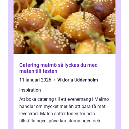
Catering malmö så lyckas du med
maten till festen
11 januari 2026
Viktoria Uddenholm
inspiration
Att boka catering till ett evenemang i Malmö
handlar om mycket mer än att bara få mat
levererad. Maten sätter tonen för hela
tillställningen, påverkar stämningen och
avgör ofta vad gästerna minns lång...