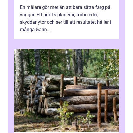
En målare gör mer än att bara sätta färg på
väggar. Ett proffs planerar, förbereder,
skyddar ytor och ser till att resultatet håller i
många &arin...