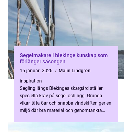
Segelmakare i blekinge kunskap som
förlänger säsongen
15 januari 2026
Malin Lindgren
inspiration
Segling längs Blekinges skärgård ställer
speciella krav på segel och rigg. Grunda
vikar, täta öar och snabba vindskiften ger en
miljö där bra material och genomtänkta
lösningar märks direkt. En erfare...