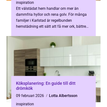
inspiration
Ett välstädat hem handlar om mer än
dammfria hyllor och rena golv. För många
familjer i Karlstad är regelbunden
hemstädning ett sätt att få mer ork, bättre
fokus och mer tid tillsammans. När
vardagen ...
Köksplanering: En guide till ditt
drömkök
09 februari 2026
Lotta Albertsson
inspiration