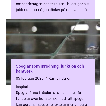
omhändertagen och tekniken i huset gör sitt
jobb utan att någon tänker på den. Just där,
i det som bara fungerar, lig...
Speglar som inredning, funktion och
hantverk
05 februari 2026
Karl Lindgren
inspiration
Speglar finns i nästan alla hem, men få
funderar över hur stor skillnad rätt spegel
kan göra. En spegel reflekterar mer än bara