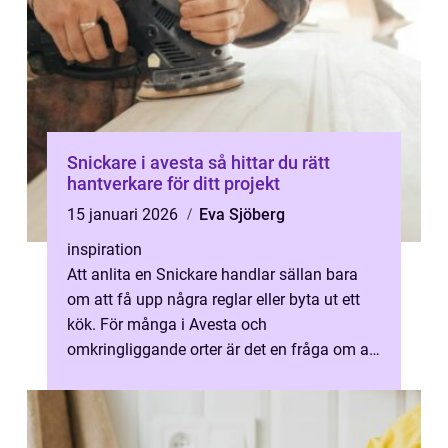
Snickare i avesta så hittar du rätt
hantverkare för ditt projekt
15 januari 2026
Eva Sjöberg
inspiration
Att anlita en Snickare handlar sällan bara
om att få upp några reglar eller byta ut ett
kök. För många i Avesta och
omkringliggande orter är det en fråga om att
ta hand om sitt hem, bevara känslan i e...