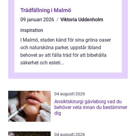
Trädfällning i Malmö
09 januari 2026
Viktoria Uddenholm
inspiration
I Malmö, staden känd för sina gröna oaser
och natursköna parker, uppstår ibland
behovet av att fälla träd för att bibehålla
säkerhet och esteti...
04 augusti 2026
Ansiktskirurgi gävleborg vad du
behöver veta innan du bestämmer
dig
04 augusti 2026