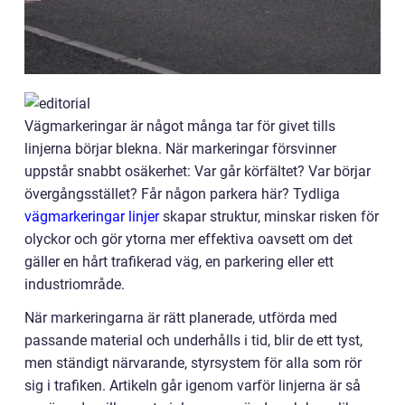
Vägmarkeringar är något många tar för givet tills
linjerna börjar blekna. När markeringar försvinner
uppstår snabbt osäkerhet: Var går körfältet? Var börjar
övergångsstället? Får någon parkera här? Tydliga
vägmarkeringar linjer
skapar struktur, minskar risken för
olyckor och gör ytorna mer effektiva oavsett om det
gäller en hårt trafikerad väg, en parkering eller ett
industriområde.
När markeringarna är rätt planerade, utförda med
passande material och underhålls i tid, blir de ett tyst,
men ständigt närvarande, styrsystem för alla som rör
sig i trafiken. Artikeln går igenom varför linjerna är så