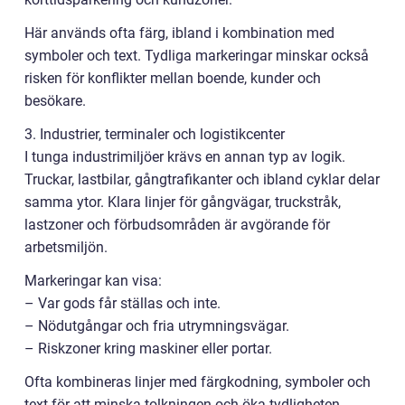
Här används ofta färg, ibland i kombination med
symboler och text. Tydliga markeringar minskar också
risken för konflikter mellan boende, kunder och
besökare.
3. Industrier, terminaler och logistikcenter
I tunga industrimiljöer krävs en annan typ av logik.
Truckar, lastbilar, gångtrafikanter och ibland cyklar delar
samma ytor. Klara linjer för gångvägar, truckstråk,
lastzoner och förbudsområden är avgörande för
arbetsmiljön.
Markeringar kan visa:
– Var gods får ställas och inte.
– Nödutgångar och fria utrymningsvägar.
– Riskzoner kring maskiner eller portar.
Ofta kombineras linjer med färgkodning, symboler och
text för att minska tolkningen och öka tydligheten.