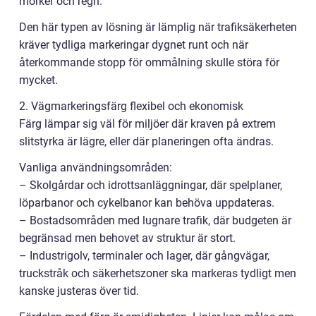
mörker och regn.
Den här typen av lösning är lämplig när trafiksäkerheten
kräver tydliga markeringar dygnet runt och när
återkommande stopp för ommålning skulle störa för
mycket.
2. Vägmarkeringsfärg flexibel och ekonomisk
Färg lämpar sig väl för miljöer där kraven på extrem
slitstyrka är lägre, eller där planeringen ofta ändras.
Vanliga användningsområden:
– Skolgårdar och idrottsanläggningar, där spelplaner,
löparbanor och cykelbanor kan behöva uppdateras.
– Bostadsområden med lugnare trafik, där budgeten är
begränsad men behovet av struktur är stort.
– Industrigolv, terminaler och lager, där gångvägar,
truckstråk och säkerhetszoner ska markeras tydligt men
kanske justeras över tid.