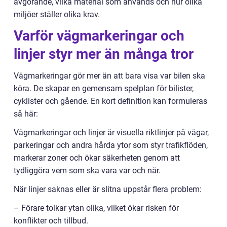
avgörande, vilka material som används och hur olika
miljöer ställer olika krav.
Varför vägmarkeringar och
linjer styr mer än många tror
Vägmarkeringar gör mer än att bara visa var bilen ska
köra. De skapar en gemensam spelplan för bilister,
cyklister och gående. En kort definition kan formuleras
så här:
Vägmarkeringar och linjer är visuella riktlinjer på vägar,
parkeringar och andra hårda ytor som styr trafikflöden,
markerar zoner och ökar säkerheten genom att
tydliggöra vem som ska vara var och när.
När linjer saknas eller är slitna uppstår flera problem:
– Förare tolkar ytan olika, vilket ökar risken för
konflikter och tillbud.