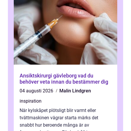
Ansiktskirurgi gävleborg vad du
behöver veta innan du bestämmer dig
04 augusti 2026
Malin Lindgren
inspiration
När kylskåpet plötsligt blir varmt eller
tvättmaskinen vägrar starta märks det
snabbt hur beroende många är av