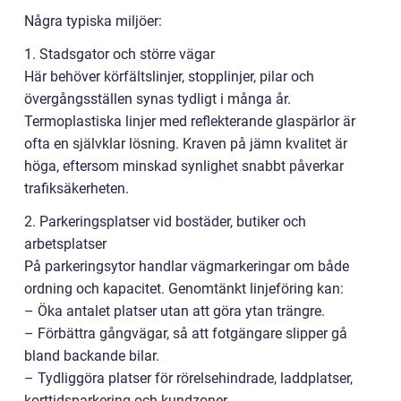
Några typiska miljöer:
1. Stadsgator och större vägar
Här behöver körfältslinjer, stopplinjer, pilar och
övergångsställen synas tydligt i många år.
Termoplastiska linjer med reflekterande glaspärlor är
ofta en självklar lösning. Kraven på jämn kvalitet är
höga, eftersom minskad synlighet snabbt påverkar
trafiksäkerheten.
2. Parkeringsplatser vid bostäder, butiker och
arbetsplatser
På parkeringsytor handlar vägmarkeringar om både
ordning och kapacitet. Genomtänkt linjeföring kan:
– Öka antalet platser utan att göra ytan trängre.
– Förbättra gångvägar, så att fotgängare slipper gå
bland backande bilar.
– Tydliggöra platser för rörelsehindrade, laddplatser,
korttidsparkering och kundzoner.