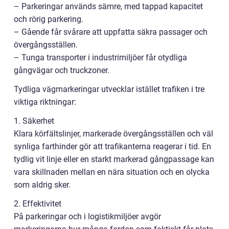
– Parkeringar används sämre, med tappad kapacitet
och rörig parkering.
– Gående får svårare att uppfatta säkra passager och
övergångsställen.
– Tunga transporter i industrimiljöer får otydliga
gångvägar och truckzoner.
Tydliga vägmarkeringar utvecklar istället trafiken i tre
viktiga riktningar:
1. Säkerhet
Klara körfältslinjer, markerade övergångsställen och väl
synliga farthinder gör att trafikanterna reagerar i tid. En
tydlig vit linje eller en starkt markerad gångpassage kan
vara skillnaden mellan en nära situation och en olycka
som aldrig sker.
2. Effektivitet
På parkeringar och i logistikmiljöer avgör