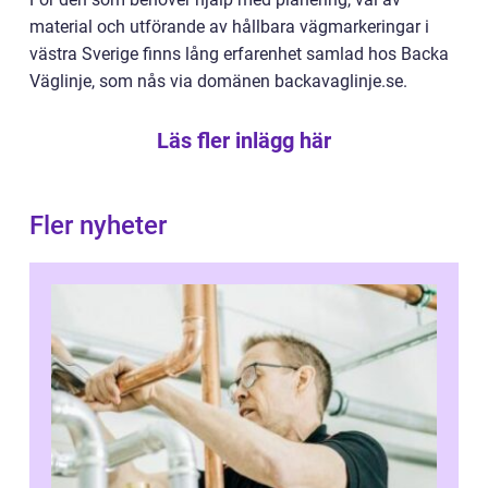
material och utförande av hållbara vägmarkeringar i
västra Sverige finns lång erfarenhet samlad hos Backa
Väglinje, som nås via domänen backavaglinje.se.
Läs fler inlägg här
Fler nyheter