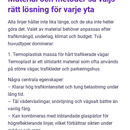
rätt lösning för varje yta
Alla linjer håller inte lika länge, och de ska inte heller
göra det. Valet av material behöver anpassas efter
trafikmängd, underlag, klimat och budget. Två
huvudtyper dominerar:
1. Termoplastisk massa för hårt trafikerade vägar
Termoplast är ett slitstarkt material som ofta används
på större vägar, trafikleder och parkeringshus.
Några centrala egenskaper:
– Klarar hög trafikintensitet och tung belastning under
lång tid.
– Tål väderväxlingar, snöröjning och vägsalt bättre än
vanlig färg.
– Kan kombineras med inblandade glaspärlor för
högreflekterande linjer, vilket förbättrar sikten under