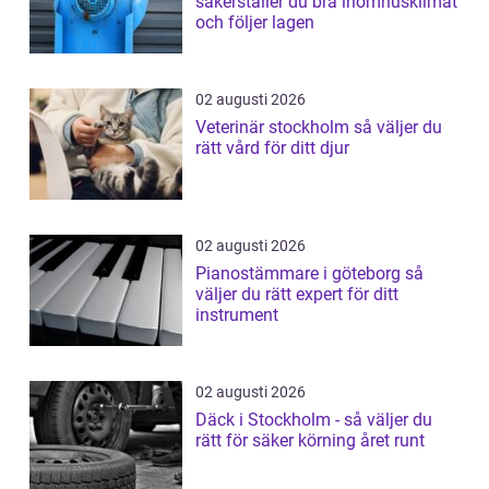
säkerställer du bra inomhusklimat
och följer lagen
02 augusti 2026
Veterinär stockholm så väljer du
rätt vård för ditt djur
02 augusti 2026
Pianostämmare i göteborg så
väljer du rätt expert för ditt
instrument
02 augusti 2026
Däck i Stockholm - så väljer du
rätt för säker körning året runt