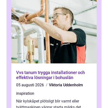
Vvs tanum trygga installationer och
effektiva lösningar i bohuslän
05 augusti 2026
Viktoria Uddenholm
inspiration
När kylskåpet plötsligt blir varmt eller
tvättmaskinen vägrar starta märks det