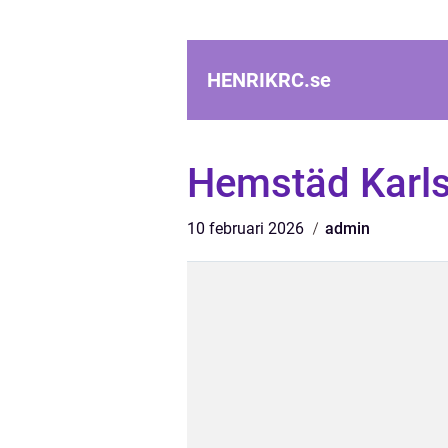
HENRIKRC.
se
Hemstäd Karl
10 februari 2026
admin