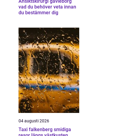
Ansiktskirurgi gävleborg
vad du behöver veta innan
du bestämmer dig
04 augusti 2026
Taxi falkenberg smidiga
resor längs västkusten