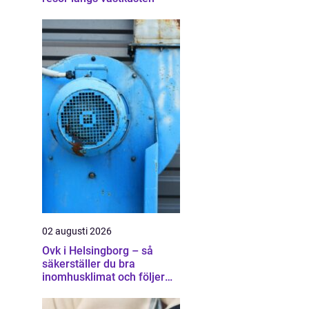
02 augusti 2026
Ovk i Helsingborg – så
säkerställer du bra
inomhusklimat och följer
lagen