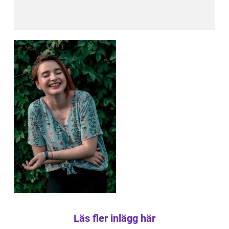
Läs fler inlägg här