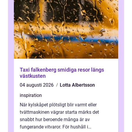
Taxi falkenberg smidiga resor längs
västkusten
04 augusti 2026
Lotta Albertsson
inspiration
När kylskåpet plötsligt blir varmt eller
tvättmaskinen vägrar starta märks det
snabbt hur beroende många är av
fungerande vitvaror. För hushåll i