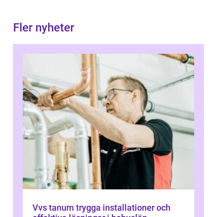
Fler nyheter
Vvs tanum trygga installationer och