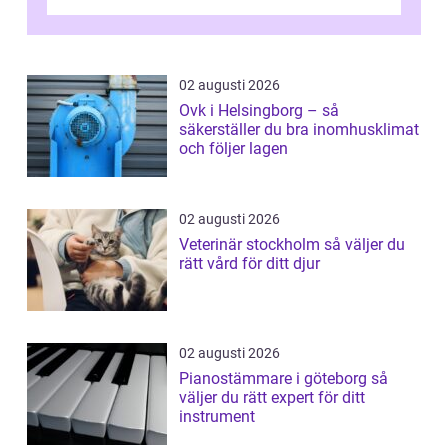
Oskarshamn spelar snabb och pålitlig
vitvaruservice en...
02 augusti 2026
Ovk i Helsingborg – så
säkerställer du bra inomhusklimat
och följer lagen
02 augusti 2026
Veterinär stockholm så väljer du
rätt vård för ditt djur
02 augusti 2026
Pianostämmare i göteborg så
väljer du rätt expert för ditt
instrument