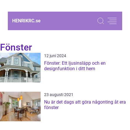
HENRIKRC.
se
Fönster
12 juni 2024
Fönster: Ett ljusinsläpp och en
designfunktion i ditt hem
23 augusti 2021
Nu är det dags att göra någonting åt era
fönster