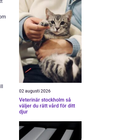
tt
 om
ll
02 augusti 2026
Veterinär stockholm så
väljer du rätt vård för ditt
djur