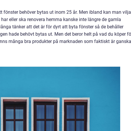
 ett fönster behöver bytas ut inom 25 år. Men ibland kan man vilja
 har eller ska renovera hemma kanske inte längre de gamla
ånga tänker att det är för dyrt att byta fönster så de behåller
tligen hade behövt bytas ut. Men det beror helt på vad du köper fö
finns många bra produkter på marknaden som faktiskt är gansk