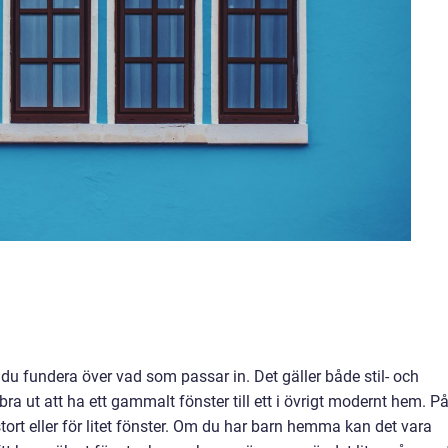
du fundera över vad som passar in. Det gäller både stil- och
ra ut att ha ett gammalt fönster till ett i övrigt modernt hem. P
tort eller för litet fönster. Om du har barn hemma kan det vara