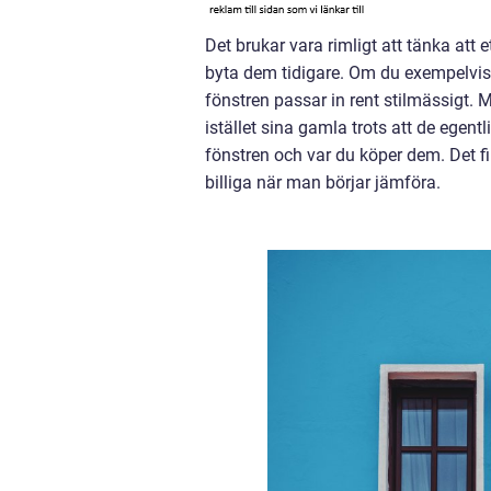
Det brukar vara rimligt att tänka att
byta dem tidigare. Om du exempelvis
fönstren passar in rent stilmässigt. M
istället sina gamla trots att de egen
fönstren och var du köper dem. Det 
billiga när man börjar jämföra.