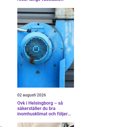
02 augusti 2026
Ovk i Helsingborg – så
säkerställer du bra
inomhusklimat och följer
å
lagen