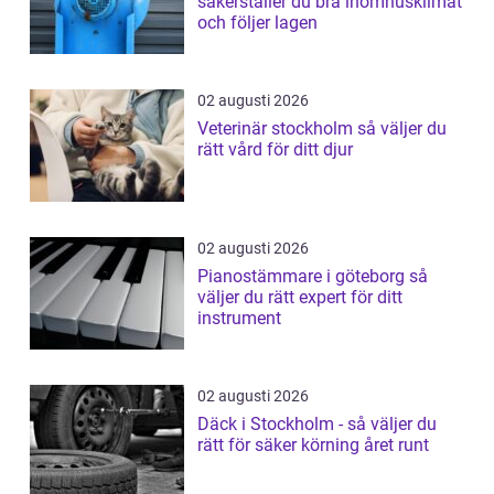
säkerställer du bra inomhusklimat
och följer lagen
02 augusti 2026
Veterinär stockholm så väljer du
rätt vård för ditt djur
02 augusti 2026
Pianostämmare i göteborg så
väljer du rätt expert för ditt
instrument
02 augusti 2026
Däck i Stockholm - så väljer du
rätt för säker körning året runt