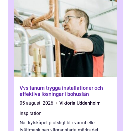
Vvs tanum trygga installationer och
effektiva lösningar i bohuslän
05 augusti 2026
Viktoria Uddenholm
inspiration
När kylskåpet plötsligt blir varmt eller
tvättmaskinen vägrar starta märks det