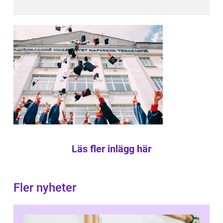
Läs fler inlägg här
Fler nyheter