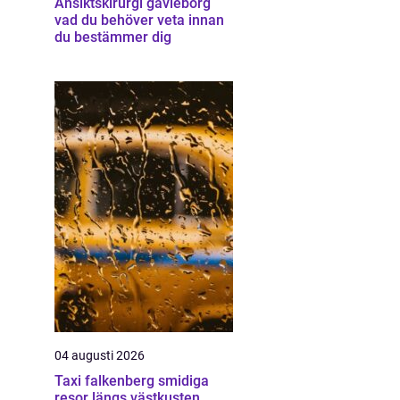
Ansiktskirurgi gävleborg
vad du behöver veta innan
du bestämmer dig
04 augusti 2026
Taxi falkenberg smidiga
resor längs västkusten