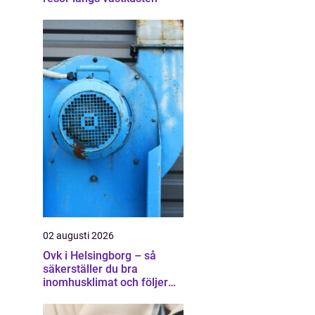
02 augusti 2026
Ovk i Helsingborg – så
säkerställer du bra
inomhusklimat och följer
lagen