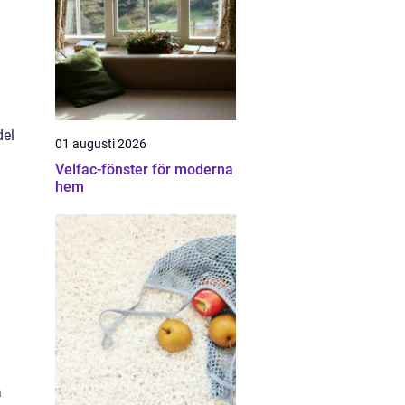
del
01 augusti 2026
Velfac-fönster för moderna
hem
a