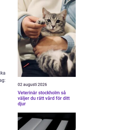
ika
ag:
02 augusti 2026
Veterinär stockholm så
väljer du rätt vård för ditt
djur