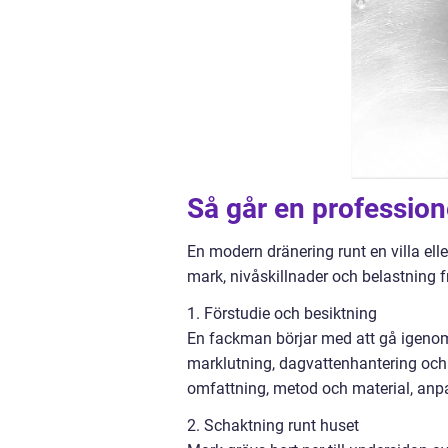
Så går en professione
En modern dränering runt en villa eller
mark, nivåskillnader och belastning
1. Förstudie och besiktning
En fackman börjar med att gå igenom
marklutning, dagvattenhantering och b
omfattning, metod och material, anpa
2. Schaktning runt huset