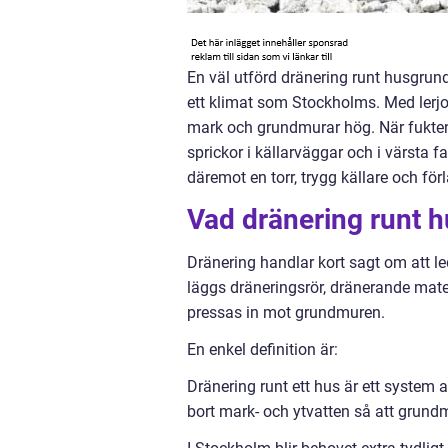
En väl utförd dränering runt husgrund
ett klimat som Stockholms. Med lerjor
mark och grundmurar hög. När fukten in
sprickor i källarväggar och i värsta 
däremot en torr, trygg källare och fö
Vad dränering runt h
Dränering handlar kort sagt om att le
läggs dräneringsrör, dränerande mate
pressas in mot grundmuren.
En enkel definition är:
Dränering runt ett hus är ett system 
bort mark- och ytvatten så att grundmu