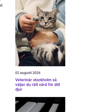
et
02 augusti 2026
Veterinär stockholm så
väljer du rätt vård för ditt
djur