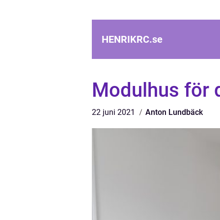
HENRIKRC.
se
Modulhus för 
22 juni 2021
Anton Lundbäck