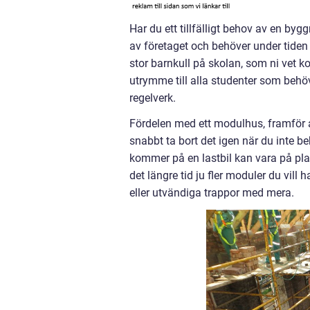
Har du ett tillfälligt behov av en by
av företaget och behöver under tiden ta 
stor barnkull på skolan, som ni vet 
utrymme till alla studenter som behöv
regelverk.
Fördelen med ett modulhus, framför at
snabbt ta bort det igen när du inte 
kommer på en lastbil kan vara på pla
det längre tid ju fler moduler du vil
eller utvändiga trappor med mera.