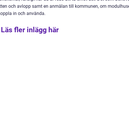
 vatten och avlopp samt en anmälan till kommunen, om modulhus
 koppla in och använda.
Läs fler inlägg här