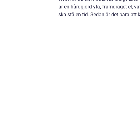
är en hårdgjord yta, framdraget el,
ska stå en tid. Sedan är det bara att