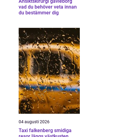
Ansiktskirurgi gävleborg
vad du behöver veta innan
du bestämmer dig
04 augusti 2026
Taxi falkenberg smidiga
resor längs västkusten