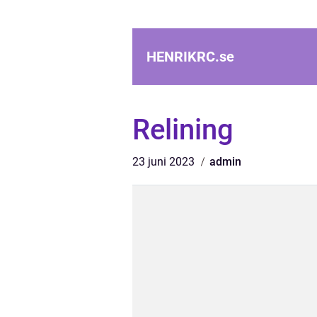
HENRIKRC.
se
Relining
23 juni 2023
admin