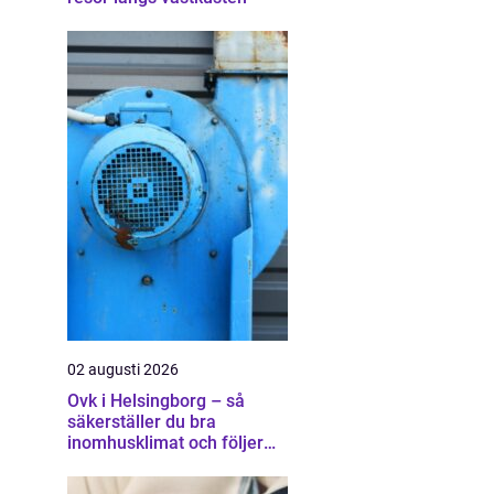
02 augusti 2026
Ovk i Helsingborg – så
säkerställer du bra
inomhusklimat och följer
lagen