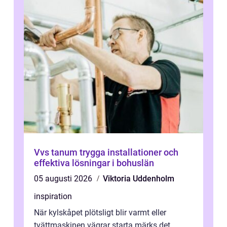
Vvs tanum trygga installationer och
effektiva lösningar i bohuslän
05 augusti 2026
Viktoria Uddenholm
inspiration
När kylskåpet plötsligt blir varmt eller
tvättmaskinen vägrar starta märks det