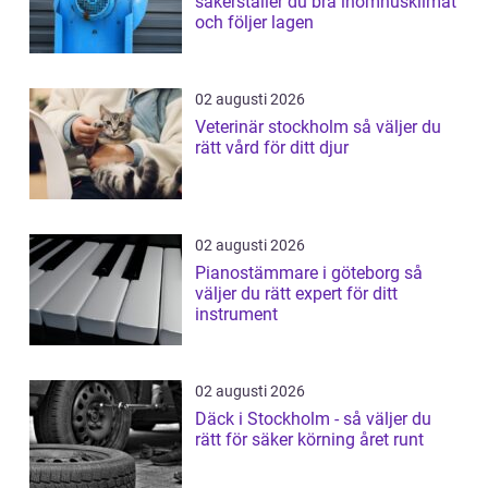
säkerställer du bra inomhusklimat
och följer lagen
02 augusti 2026
Veterinär stockholm så väljer du
rätt vård för ditt djur
02 augusti 2026
Pianostämmare i göteborg så
väljer du rätt expert för ditt
instrument
02 augusti 2026
Däck i Stockholm - så väljer du
rätt för säker körning året runt