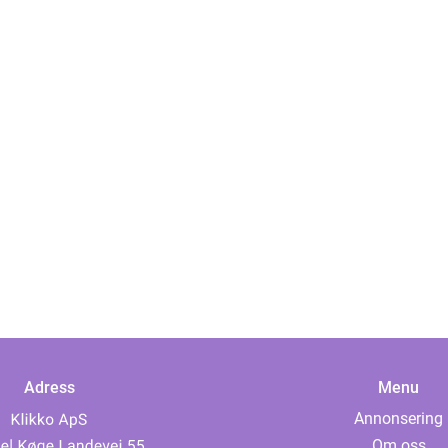
Adress
Menu
Annonsering
Om oss