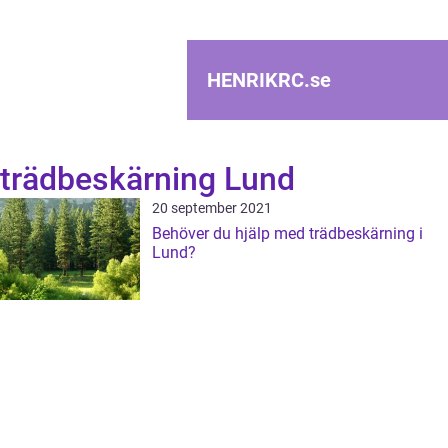
HENRIKRC.
se
trädbeskärning Lund
20 september 2021
Behöver du hjälp med trädbeskärning i
Lund?