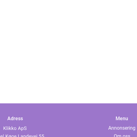
Adress
Menu
Annonsering
Om oss