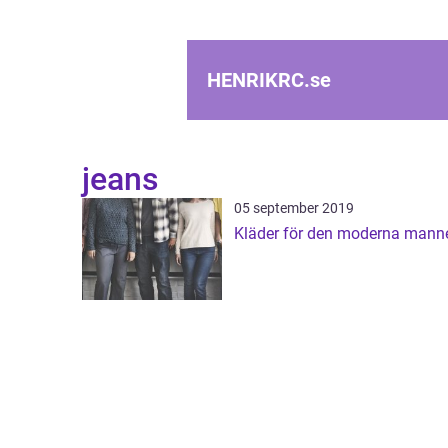
HENRIKRC.
se
jeans
05 september 2019
Kläder för den moderna mann