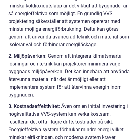
minska koldioxidutsläpp är det viktigt att byggnader är
så energieffektiva som möjligt. En grundlig VVS-
projektering säkerställer att systemen opererar med
minsta möjliga energiförbrukning. Detta kan göras
genom att använda avancerad teknik och material som
isolerar väl och förhindrar energiläckage.
2. Miljöpåverkan:
Genom att integrera klimatsmarta
lösningar och teknik kan projektörer minimera varje
byggnads miljöpåverkan. Det kan innebära att använda
återvunna material när det är möjligt eller att
implementera system för att återvinna energin inom
byggnaden.
3. Kostnadseffektivitet:
Även om en initial investering i
högkvalitativa VVS-system kan verka kostsam,
resulterar det ofta i lägre driftskostnader på sikt.
Energieffektiva system förbrukar mindre energi vilket
minskar elräkningen, och moderna system kräver