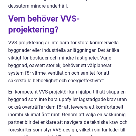
dessutom mindre underhåll.
Vem behöver VVS-
projektering?
VVS-projektering är inte bara för stora kommersiella
byggnader eller industriella anläggningar. Det är lika
viktigt för bostäder och mindre fastigheter. Varje
byggnad, oavsett storlek, behöver ett välplanerat
system för värme, ventilation och sanitet för att
säkerställa beboelighet och energieffektivitet.
En kompetent VVS-projektör kan hjälpa till att skapa en
byggnad som inte bara uppfyller lagstadgade krav utan
också överträffar dem för att leverera ett komfortabelt
inomhusklimat året runt. Genom att välja en sakkunnig
partner blir det enklare att navigera de tekniska krav och
föreskrifter som styr VVS-design, vilket i sin tur leder till