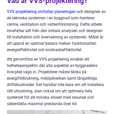
Vad är VVS-projektering?
VVS projektering omfattar planeringen
och designen av
de tekniska systemen i en byggnad som hanterar
värme, ventilation och vattenförsörjning. Detta arbete
innefattar allt från den initiala analysen och designen
till installation och övervakning av systemen. Målet är
att uppnå en optimal balans mellan funktionalitet,
energieffektivitet och kostnadseffektivitet.
Att genomföra en VVS-projektering innebär ett
helhetsperspektiv där alla aspekter av byggnadens
livscykel vägs in. Projektörer måste tänka på
energiförbrukning, miljöpåverkan samt långsiktiga
driftskostnader. Det handlar inte bara om att installera
rätt utrustning, utan också om att optimera hela
systemet för att minska slöseri med resurser och
säkerställa maximal prestanda över tid.