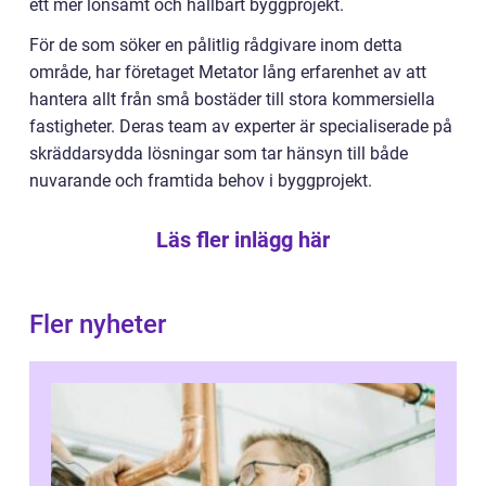
ett mer lönsamt och hållbart byggprojekt.
För de som söker en pålitlig rådgivare inom detta
område, har företaget Metator lång erfarenhet av att
hantera allt från små bostäder till stora kommersiella
fastigheter. Deras team av experter är specialiserade på
skräddarsydda lösningar som tar hänsyn till både
nuvarande och framtida behov i byggprojekt.
Läs fler inlägg här
Fler nyheter