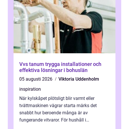
Vvs tanum trygga installationer och
effektiva lösningar i bohuslän
05 augusti 2026
Viktoria Uddenholm
inspiration
När kylskåpet plötsligt blir varmt eller
tvättmaskinen vägrar starta märks det
snabbt hur beroende många är av
fungerande vitvaror. För hushåll i
Oskarshamn spelar snabb och pålitlig