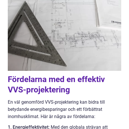
Fördelarna med en effektiv
VVS-projektering
En väl genomförd VVS-projektering kan bidra till
betydande energibesparingar och ett förbättrat
inomhusklimat. Här är några av fördelarna:
1. Energieffektivitet:
Med den globala strävan att