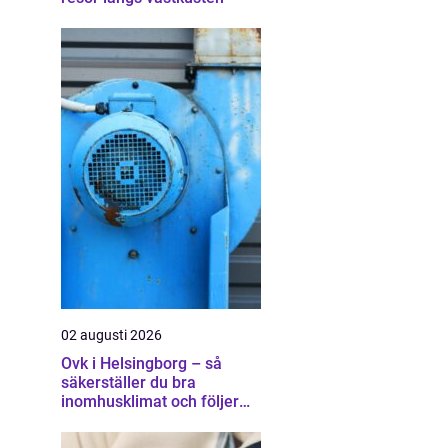
02 augusti 2026
Ovk i Helsingborg – så
säkerställer du bra
inomhusklimat och följer
lagen