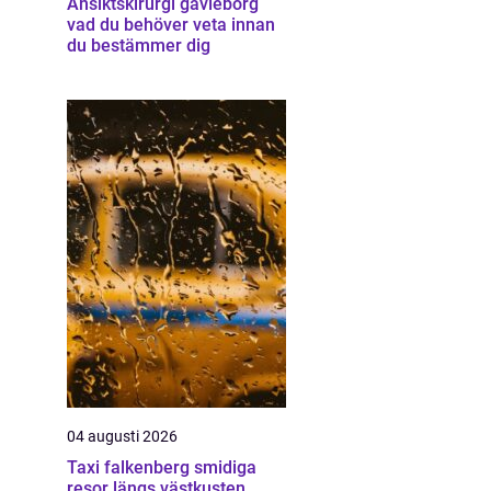
Ansiktskirurgi gävleborg
vad du behöver veta innan
du bestämmer dig
04 augusti 2026
Taxi falkenberg smidiga
resor längs västkusten