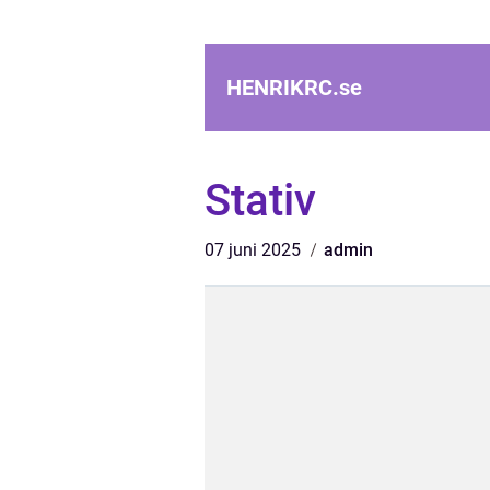
HENRIKRC.
se
Stativ
07 juni 2025
admin