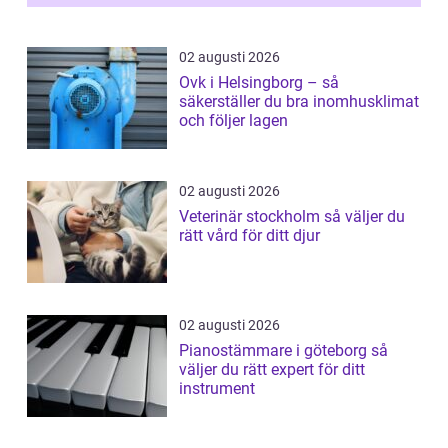
vitvaruservice en...
02 augusti 2026
Ovk i Helsingborg – så
säkerställer du bra inomhusklimat
och följer lagen
02 augusti 2026
Veterinär stockholm så väljer du
rätt vård för ditt djur
02 augusti 2026
Pianostämmare i göteborg så
väljer du rätt expert för ditt
instrument