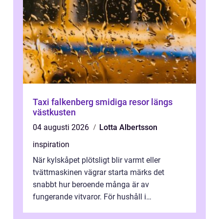
Taxi falkenberg smidiga resor längs
västkusten
04 augusti 2026
Lotta Albertsson
inspiration
När kylskåpet plötsligt blir varmt eller
tvättmaskinen vägrar starta märks det
snabbt hur beroende många är av
fungerande vitvaror. För hushåll i
Oskarshamn spelar snabb och pålitlig