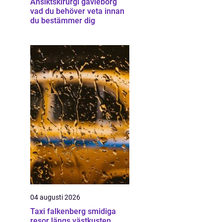
Ansiktskirurgi gävleborg
vad du behöver veta innan
du bestämmer dig
04 augusti 2026
Taxi falkenberg smidiga
resor längs västkusten