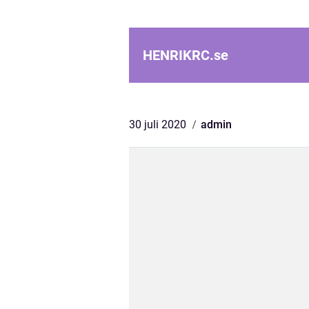
HENRIKRC.
se
30 juli 2020
admin