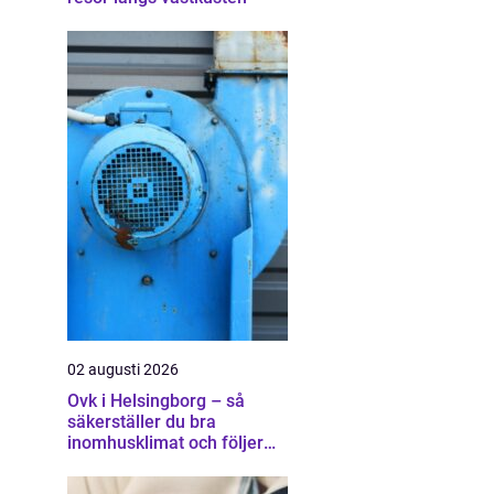
02 augusti 2026
Ovk i Helsingborg – så
säkerställer du bra
inomhusklimat och följer
lagen