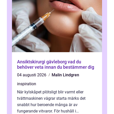
Ansiktskirurgi gävleborg vad du
behöver veta innan du bestämmer dig
04 augusti 2026
Malin Lindgren
inspiration
När kylskåpet plötsligt blir varmt eller
tvättmaskinen vägrar starta märks det
snabbt hur beroende många är av
fungerande vitvaror. För hushåll i