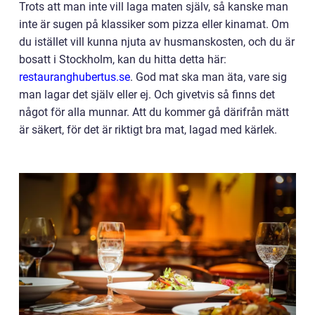
Trots att man inte vill laga maten själv, så kanske man
inte är sugen på klassiker som pizza eller kinamat. Om
du istället vill kunna njuta av husmanskosten, och du är
bosatt i Stockholm, kan du hitta detta här:
restauranghubertus.se
. God mat ska man äta, vare sig
man lagar det själv eller ej. Och givetvis så finns det
något för alla munnar. Att du kommer gå därifrån mätt
är säkert, för det är riktigt bra mat, lagad med kärlek.