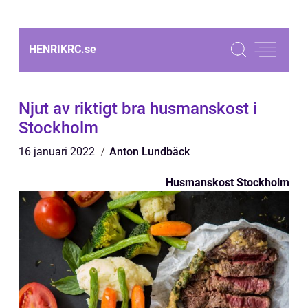
HENRIKRC.
se
Njut av riktigt bra husmanskost i
Stockholm
16 januari 2022
Anton Lundbäck
Husmanskost Stockholm