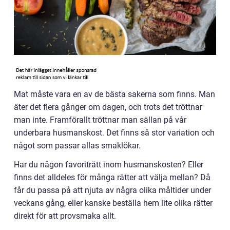
Mat måste vara en av de bästa sakerna som finns. Man
äter det flera gånger om dagen, och trots det tröttnar
man inte. Framförallt tröttnar man sällan på vår
underbara husmanskost. Det finns så stor variation och
något som passar allas smaklökar.
Har du någon favoriträtt inom husmanskosten? Eller
finns det alldeles för många rätter att välja mellan? Då
får du passa på att njuta av några olika måltider under
veckans gång, eller kanske beställa hem lite olika rätter
direkt för att provsmaka allt.