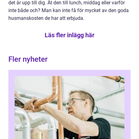
det är upp till dig. Ät den till lunch, middag eller varför
inte både och? Man kan inte få för mycket av den goda
husmanskosten de har att erbjuda.
Läs fler inlägg här
Fler nyheter