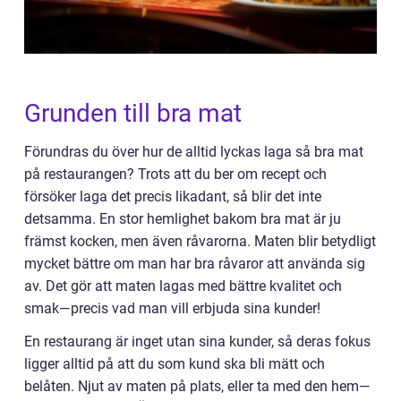
Grunden till bra mat
Förundras du över hur de alltid lyckas laga så bra mat
på restaurangen? Trots att du ber om recept och
försöker laga det precis likadant, så blir det inte
detsamma. En stor hemlighet bakom bra mat är ju
främst kocken, men även råvarorna. Maten blir betydligt
mycket bättre om man har bra råvaror att använda sig
av. Det gör att maten lagas med bättre kvalitet och
smak—precis vad man vill erbjuda sina kunder!
En restaurang är inget utan sina kunder, så deras fokus
ligger alltid på att du som kund ska bli mätt och
belåten. Njut av maten på plats, eller ta med den hem—