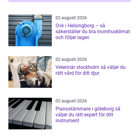
vitvaruservice en...
02 augusti 2026
Ovk i Helsingborg – så
säkerställer du bra inomhusklimat
och följer lagen
02 augusti 2026
Veterinär stockholm så väljer du
rätt vård för ditt djur
02 augusti 2026
Pianostämmare i göteborg så
väljer du rätt expert för ditt
instrument