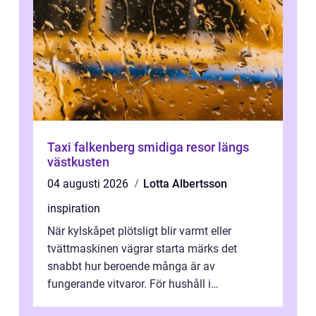
Taxi falkenberg smidiga resor längs
västkusten
04 augusti 2026
Lotta Albertsson
inspiration
När kylskåpet plötsligt blir varmt eller
tvättmaskinen vägrar starta märks det
snabbt hur beroende många är av
fungerande vitvaror. För hushåll i
Oskarshamn spelar snabb och pålitlig