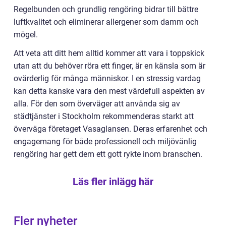
Regelbunden och grundlig rengöring bidrar till bättre
luftkvalitet och eliminerar allergener som damm och
mögel.
Att veta att ditt hem alltid kommer att vara i toppskick
utan att du behöver röra ett finger, är en känsla som är
ovärderlig för många människor. I en stressig vardag
kan detta kanske vara den mest värdefull aspekten av
alla. För den som överväger att använda sig av
städtjänster i Stockholm rekommenderas starkt att
överväga företaget Vasaglansen. Deras erfarenhet och
engagemang för både professionell och miljövänlig
rengöring har gett dem ett gott rykte inom branschen.
Läs fler inlägg här
Fler nyheter