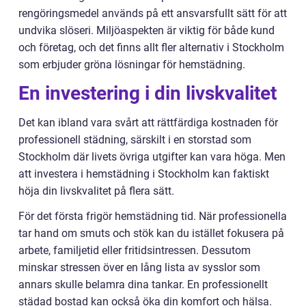
rengöringsmedel används på ett ansvarsfullt sätt för att
undvika slöseri. Miljöaspekten är viktig för både kund
och företag, och det finns allt fler alternativ i Stockholm
som erbjuder gröna lösningar för hemstädning.
En investering i din livskvalitet
Det kan ibland vara svårt att rättfärdiga kostnaden för
professionell städning, särskilt i en storstad som
Stockholm där livets övriga utgifter kan vara höga. Men
att investera i hemstädning i Stockholm kan faktiskt
höja din livskvalitet på flera sätt.
För det första frigör hemstädning tid. När professionella
tar hand om smuts och stök kan du istället fokusera på
arbete, familjetid eller fritidsintressen. Dessutom
minskar stressen över en lång lista av sysslor som
annars skulle belamra dina tankar. En professionellt
städad bostad kan också öka din komfort och hälsa.