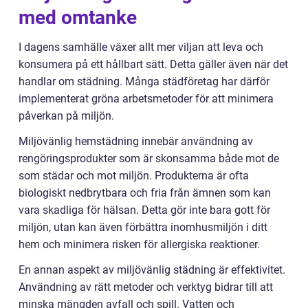
med omtanke
I dagens samhälle växer allt mer viljan att leva och
konsumera på ett hållbart sätt. Detta gäller även när det
handlar om städning. Många städföretag har därför
implementerat gröna arbetsmetoder för att minimera
påverkan på miljön.
Miljövänlig hemstädning innebär användning av
rengöringsprodukter som är skonsamma både mot de
som städar och mot miljön. Produkterna är ofta
biologiskt nedbrytbara och fria från ämnen som kan
vara skadliga för hälsan. Detta gör inte bara gott för
miljön, utan kan även förbättra inomhusmiljön i ditt
hem och minimera risken för allergiska reaktioner.
En annan aspekt av miljövänlig städning är effektivitet.
Användning av rätt metoder och verktyg bidrar till att
minska mängden avfall och spill. Vatten och