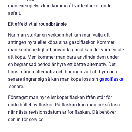
man exempelvis kan komma åt vattenläckor under
asfalt.
Ett effektivt allroundbränsle
När man startar en verksamhet kan man välja att
antingen hyra eller köpa sina gasolflaskor. Kommer
man kontinuerligt att använda gasol kan det vara en idé
att köpa. Men kommer man bara använda dem under
en begränsad period är hyra ett bättre alternativ. Det
finns många alternativ och har man valt att hyra och
senare ångrar sig så kan man köpa loss sin
gasolflaska
senare.
Företaget man hyr eller köper flaskan ifrån står för
underhållet av flaskor. På flaskan kan man också läsa
när nästa revisionsdatum är för flaskan. Då behöver
den in för service.