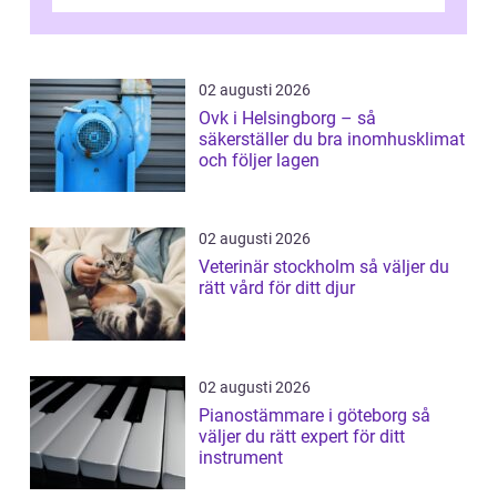
Oskarshamn spelar snabb och pålitlig
vitvaruservice en...
02 augusti 2026
Ovk i Helsingborg – så
säkerställer du bra inomhusklimat
och följer lagen
02 augusti 2026
Veterinär stockholm så väljer du
rätt vård för ditt djur
02 augusti 2026
Pianostämmare i göteborg så
väljer du rätt expert för ditt
instrument