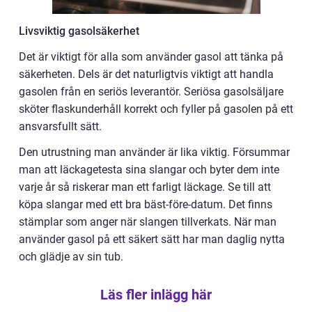
Livsviktig gasolsäkerhet
Det är viktigt för alla som använder gasol att tänka på
säkerheten. Dels är det naturligtvis viktigt att handla
gasolen från en seriös leverantör. Seriösa gasolsäljare
sköter flaskunderhåll korrekt och fyller på gasolen på ett
ansvarsfullt sätt.
Den utrustning man använder är lika viktig. Försummar
man att läckagetesta sina slangar och byter dem inte
varje år så riskerar man ett farligt läckage. Se till att
köpa slangar med ett bra bäst-före-datum. Det finns
stämplar som anger när slangen tillverkats. När man
använder gasol på ett säkert sätt har man daglig nytta
och glädje av sin tub.
Läs fler inlägg här