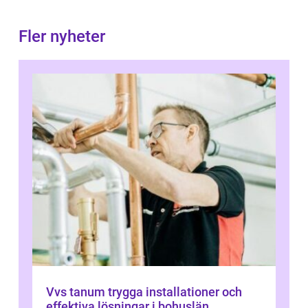
Fler nyheter
Vvs tanum trygga installationer och
effektiva lösningar i bohuslän