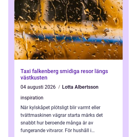
Taxi falkenberg smidiga resor längs
västkusten
04 augusti 2026
Lotta Albertsson
inspiration
När kylskåpet plötsligt blir varmt eller
tvättmaskinen vägrar starta märks det
snabbt hur beroende många är av
fungerande vitvaror. För hushåll i