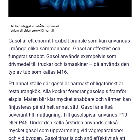
Gasol är ett enormt flexibelt bränsle som kan användas
i många olika sammanhang. Gasol är effektivt och
fungerar snabbt. Gasol används exempelvis som
drivmedel till truckar och ismaskiner – då används den
typ av tub som kallas M16.
Ett annat ställe där gasol är närmast obligatoriskt är i
restaurangkök. Alla kockar föredrar gasolspis framför
elspis. Maten blir klar mycket snabbare och värmen kan
finjusteras på ett helt annat sätt. Gasol är alltså
suveränt till matlagning. Till gasolspisar används P19
eller P45. Under den kalla årstiden används också
mycket gasol som uppvärmning vid vägreparationer
och vid byggen. Gasol tinar is och snö effektivt så att