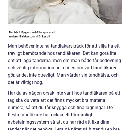
Man behöver inte ha tandläkarskräck för att vilja ha ett
trevligt bemötande hos tandläkaren. Det kan göra lite
ont att laga tänderna, men om man både får bedövning
och vänlig information hela tiden om vad tandläkaren
gör, är det inte otrevligt. Man vårdar sin tandhälsa, och
det är viktigt nog.
Har du av någon orsak inte varit hos tandläkaren på ett
tag ska du veta att det finns mycket bra material
numera, så att du får snygga och fina lagningar. De
flesta tandläkare har också ett förmånligt
avbetalningssystem så att du har råd att fixa dina
tänder när det behövs. Leta på nätet så hittar du en bra