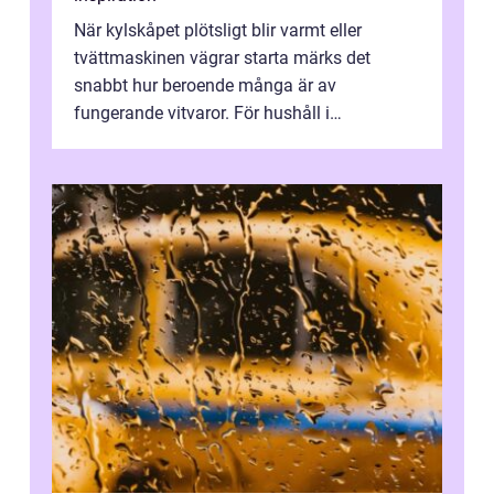
När kylskåpet plötsligt blir varmt eller
tvättmaskinen vägrar starta märks det
snabbt hur beroende många är av
fungerande vitvaror. För hushåll i
Oskarshamn spelar snabb och pålitlig
vitvaruservice en...