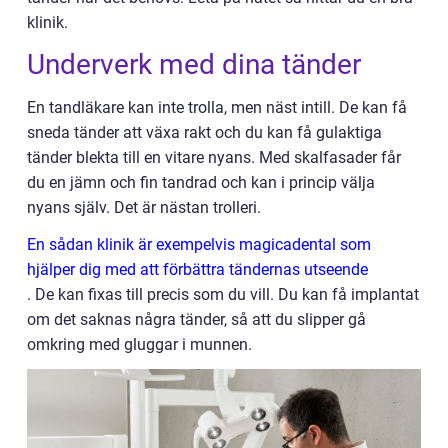
klinik.
Underverk med dina tänder
En tandläkare kan inte trolla, men näst intill. De kan få
sneda tänder att växa rakt och du kan få gulaktiga
tänder blekta till en vitare nyans. Med skalfasader får
du en jämn och fin tandrad och kan i princip välja
nyans själv. Det är nästan trolleri.
En sådan klinik är exempelvis magicadental som
hjälper dig med att förbättra tändernas utseende
.
De kan fixas till precis som du vill. Du kan få implantat
om det saknas några tänder, så att du slipper gå
omkring med gluggar i munnen.