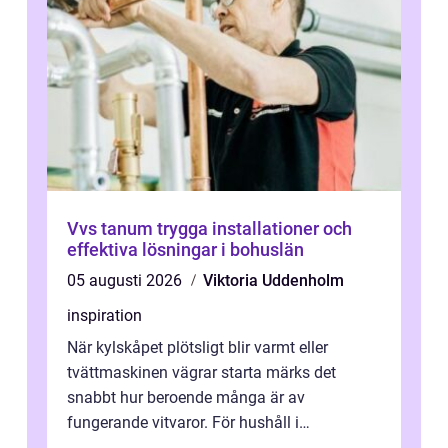
Vvs tanum trygga installationer och
effektiva lösningar i bohuslän
05 augusti 2026
Viktoria Uddenholm
inspiration
När kylskåpet plötsligt blir varmt eller
tvättmaskinen vägrar starta märks det
snabbt hur beroende många är av
fungerande vitvaror. För hushåll i
Oskarshamn spelar snabb och pålitlig