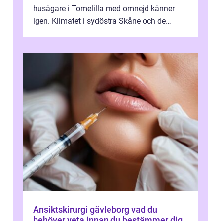
husägare i Tomelilla med omnejd känner
igen. Klimatet i sydöstra Skåne och de
skiftande jordarna runt slätten gör att ...
Ansiktskirurgi gävleborg vad du
behöver veta innan du bestämmer dig