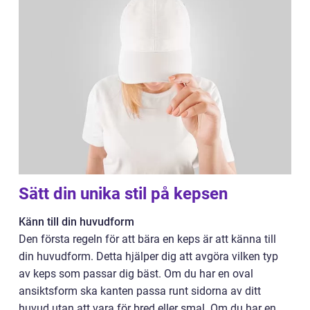
Sätt din unika stil på kepsen
Känn till din huvudform
Den första regeln för att bära en keps är att känna till
din huvudform. Detta hjälper dig att avgöra vilken typ
av keps som passar dig bäst. Om du har en oval
ansiktsform ska kanten passa runt sidorna av ditt
huvud utan att vara för bred eller smal. Om du har en