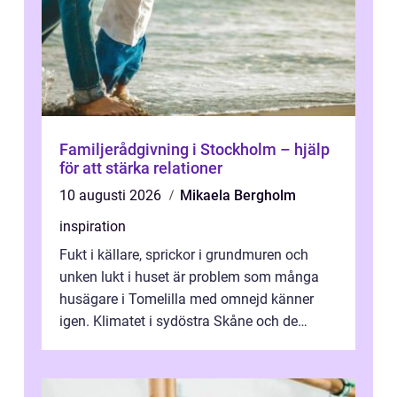
Familjerådgivning i Stockholm – hjälp
för att stärka relationer
10 augusti 2026
Mikaela Bergholm
inspiration
Fukt i källare, sprickor i grundmuren och
unken lukt i huset är problem som många
husägare i Tomelilla med omnejd känner
igen. Klimatet i sydöstra Skåne och de
skiftande jordarna runt slätten gör att ...