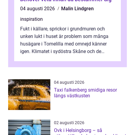
04 augusti 2026
Malin Lindgren
inspiration
Fukt i källare, sprickor i grundmuren och
unken lukt i huset är problem som många
husägare i Tomelilla med omnejd känner
igen. Klimatet i sydöstra Skåne och de
skiftande jordarna runt slätten gör att ...
04 augusti 2026
Taxi falkenberg smidiga resor
längs västkusten
02 augusti 2026
Ovk i Helsingborg – så