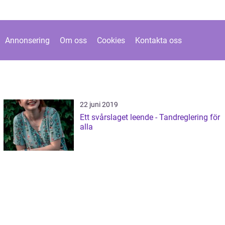
Annonsering
Om oss
Cookies
Kontakta oss
22 juni 2019
Ett svårslaget leende - Tandreglering för
alla