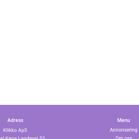
Adress
Menu
Annonsering
Om oss