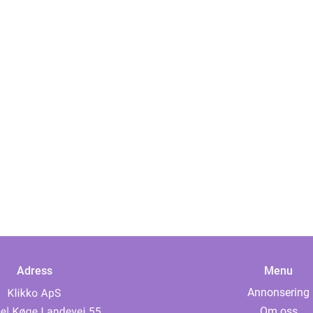
Adress
Menu
Annonsering
Om oss