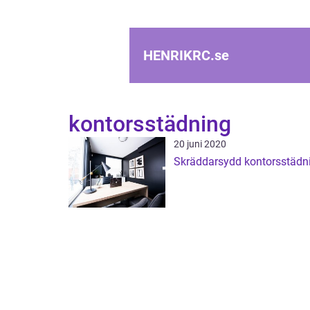
HENRIKRC.
se
kontorsstädning
20 juni 2020
Skräddarsydd kontorsstädn