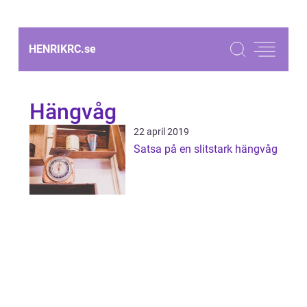
HENRIKRC.
se
Hängvåg
22 april 2019
Satsa på en slitstark hängvåg