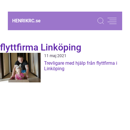
HENRIKRC.
se
flyttfirma Linköping
11 maj 2021
Trevligare med hjälp från flyttfirma i
Linköping