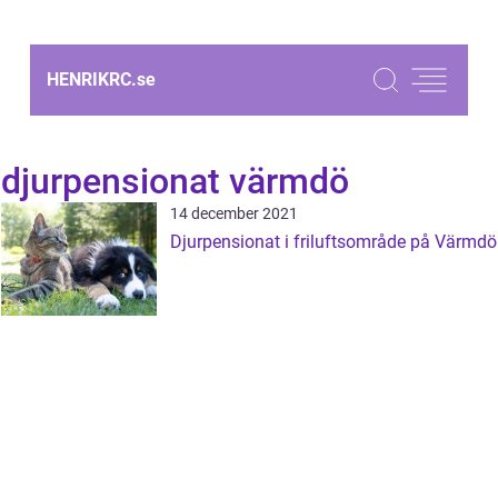
HENRIKRC.
se
djurpensionat värmdö
14 december 2021
Djurpensionat i friluftsområde på Värmdö