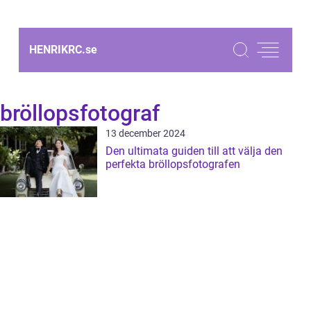
HENRIKRC.
se
bröllopsfotograf
13 december 2024
Den ultimata guiden till att välja den
perfekta bröllopsfotografen