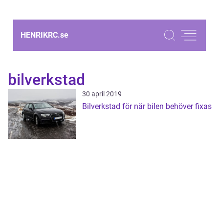
HENRIKRC.
se
bilverkstad
30 april 2019
Bilverkstad för när bilen behöver fixas