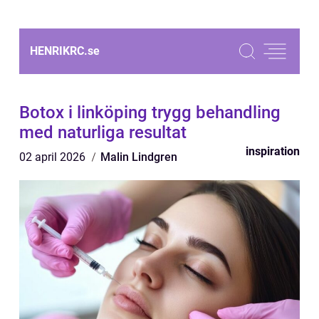
HENRIKRC.
se
Botox i linköping trygg behandling
med naturliga resultat
inspiration
02 april 2026
Malin Lindgren