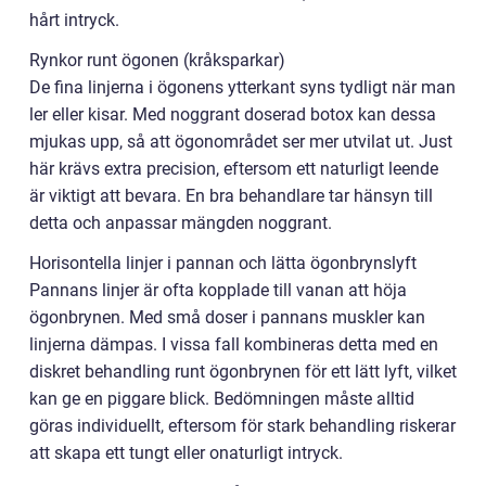
hårt intryck.
Rynkor runt ögonen (kråksparkar)
De fina linjerna i ögonens ytterkant syns tydligt när man
ler eller kisar. Med noggrant doserad botox kan dessa
mjukas upp, så att ögonområdet ser mer utvilat ut. Just
här krävs extra precision, eftersom ett naturligt leende
är viktigt att bevara. En bra behandlare tar hänsyn till
detta och anpassar mängden noggrant.
Horisontella linjer i pannan och lätta ögonbrynslyft
Pannans linjer är ofta kopplade till vanan att höja
ögonbrynen. Med små doser i pannans muskler kan
linjerna dämpas. I vissa fall kombineras detta med en
diskret behandling runt ögonbrynen för ett lätt lyft, vilket
kan ge en piggare blick. Bedömningen måste alltid
göras individuellt, eftersom för stark behandling riskerar
att skapa ett tungt eller onaturligt intryck.