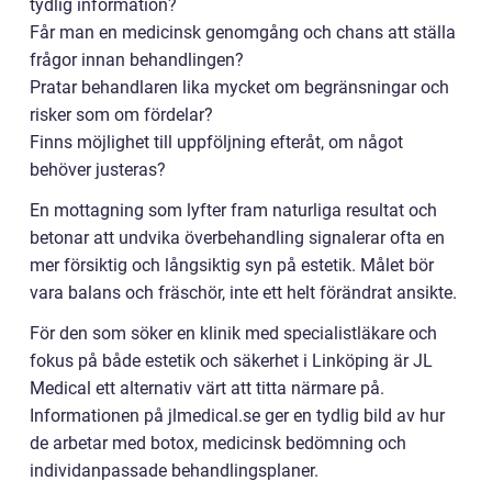
tydlig information?
Får man en medicinsk genomgång och chans att ställa
frågor innan behandlingen?
Pratar behandlaren lika mycket om begränsningar och
risker som om fördelar?
Finns möjlighet till uppföljning efteråt, om något
behöver justeras?
En mottagning som lyfter fram naturliga resultat och
betonar att undvika överbehandling signalerar ofta en
mer försiktig och långsiktig syn på estetik. Målet bör
vara balans och fräschör, inte ett helt förändrat ansikte.
För den som söker en klinik med specialistläkare och
fokus på både estetik och säkerhet i Linköping är JL
Medical ett alternativ värt att titta närmare på.
Informationen på jlmedical.se ger en tydlig bild av hur
de arbetar med botox, medicinsk bedömning och
individanpassade behandlingsplaner.