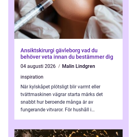
Ansiktskirurgi gävleborg vad du
behöver veta innan du bestämmer dig
04 augusti 2026
Malin Lindgren
inspiration
När kylskåpet plötsligt blir varmt eller
tvättmaskinen vägrar starta märks det
snabbt hur beroende många är av
fungerande vitvaror. För hushåll i
Oskarshamn spelar snabb och pålitlig
vitvaruservice en...