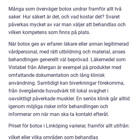
Många som överväger botox undrar framför allt två
saker: Hur säkert är det, och vad kostar det? Svaret
påverkas mycket av var man väljer att behandlas och
vilken kompetens som finns på plats.
När botox ges av erfaren läkare eller annan legitimerad
vårdpersonal, med rätt utbildning och material, anses
behandlingen generellt väl beprövad. Läkemedel som
Vistabel från Allergan är exempel på produkter med
omfattande dokumentation och lång klinisk
användning. Samtidigt kan biverkningar förekomma,
från övergående huvudvärk till lokal svaghet i
oavsiktligt påverkade muskler. En seriös klinik går alltid
igenom möjliga risker inför behandlingen och
informerar om när man ska ta kontakt efteråt.
Priset för botox i Linköping varierar, framför allt utifrån:
vilket eller vilka områden som behandlas