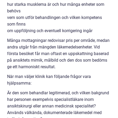
hur starka musklerna är och hur många enheter som
behövs
vem som utför behandlingen och vilken kompetens
som finns
om uppföljning och eventuell korrigering ingår
Många mottagningar redovisar pris per område, medan
andra utgår från mängden läkemedelsenheter. Vid
första besöket får man oftast en uppskattning baserad
på ansiktets mimik, målbild och den dos som bedöms
ge ett harmoniskt resultat.
När man väljer klinik kan följande frågor vara
hjälpsamma:
Är den som behandlar legitimerad, och vilken bakgrund
har personen exempelvis specialistläkare inom
ansiktskirurgi eller annan medicinsk specialitet?
Används välkända, dokumenterade läkemedel med