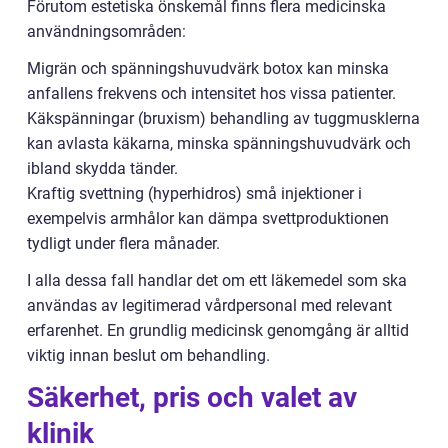
Förutom estetiska önskemål finns flera medicinska
användningsområden:
Migrän och spänningshuvudvärk botox kan minska
anfallens frekvens och intensitet hos vissa patienter.
Käkspänningar (bruxism) behandling av tuggmusklerna
kan avlasta käkarna, minska spänningshuvudvärk och
ibland skydda tänder.
Kraftig svettning (hyperhidros) små injektioner i
exempelvis armhålor kan dämpa svettproduktionen
tydligt under flera månader.
I alla dessa fall handlar det om ett läkemedel som ska
användas av legitimerad vårdpersonal med relevant
erfarenhet. En grundlig medicinsk genomgång är alltid
viktig innan beslut om behandling.
Säkerhet, pris och valet av
klinik