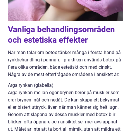
Vanliga behandlingsområden
och estetiska effekter
När man talar om botox tänker många i första hand på
rynkbehandling i pannan. I praktiken används botox på
flera olika områden, både estetiskt och medicinskt.
Några av de mest efterfrågade områdena i ansiktet är:
Arga rynkan (glabella)
Arga rynkan mellan ögonbrynen beror på muskler som
drar brynen inåt och nedåt. De kan skapa ett bekymrat
eller bistert uttryck, även när man känner sig helt lugn.
Genom att slappna av dessa muskler med botox blir
blicken ofta öppnare och ansiktet ser mer avslappnat
ut. Målet är inte att ta bort all mimik, utan att mildra ett