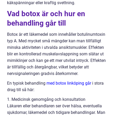
käkspänningar eller kraftig svettning.
Vad botox är och hur en
behandling går till
Botox är ett läkemedel som innehåller botulinumtoxin
typ A. Med mycket små mängder kan man tillfälligt
minska aktiviteten i utvalda ansiktsmuskler. Effekten
blir en kontrollerad muskelavslappning som slätar ut
mimiklinjer och kan ge ett mer utvilat intryck. Effekten
är tillfällig och återgångbar, vilket betyder att
nervsignaleringen gradvis återkommer.
En typisk behandling
med botox linköping går
i stora
drag till så här:
1. Medicinsk genomgång och konsultation
Läkaren eller behandlaren ser över hälsa, eventuella
sjukdomar, läkemedel och tidigare behandlingar. Man