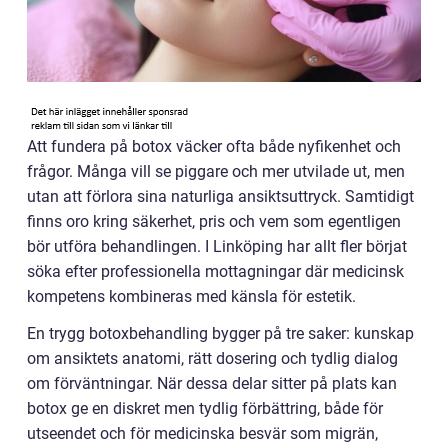
Att fundera på botox väcker ofta både nyfikenhet och
frågor. Många vill se piggare och mer utvilade ut, men
utan att förlora sina naturliga ansiktsuttryck. Samtidigt
finns oro kring säkerhet, pris och vem som egentligen
bör utföra behandlingen. I Linköping har allt fler börjat
söka efter professionella mottagningar där medicinsk
kompetens kombineras med känsla för estetik.
En trygg botoxbehandling bygger på tre saker: kunskap
om ansiktets anatomi, rätt dosering och tydlig dialog
om förväntningar. När dessa delar sitter på plats kan
botox ge en diskret men tydlig förbättring, både för
utseendet och för medicinska besvär som migrän,