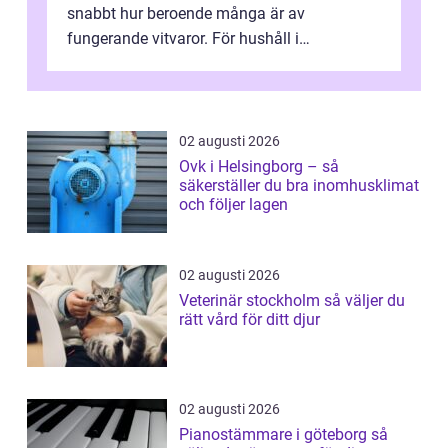
snabbt hur beroende många är av
fungerande vitvaror. För hushåll i
Oskarshamn spelar snabb och pålitlig
vitvaruservice en...
02 augusti 2026
Ovk i Helsingborg – så
säkerställer du bra inomhusklimat
och följer lagen
02 augusti 2026
Veterinär stockholm så väljer du
rätt vård för ditt djur
02 augusti 2026
Pianostämmare i göteborg så