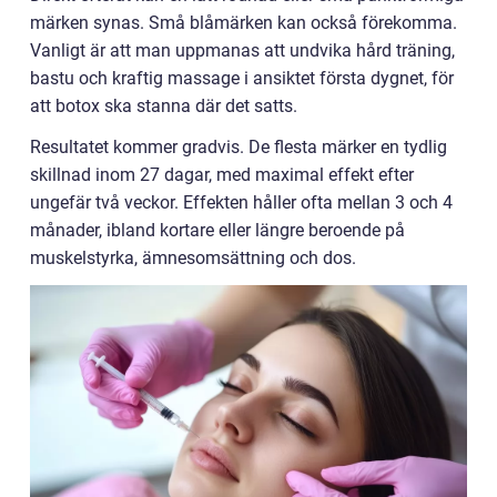
märken synas. Små blåmärken kan också förekomma.
Vanligt är att man uppmanas att undvika hård träning,
bastu och kraftig massage i ansiktet första dygnet, för
att botox ska stanna där det satts.
Resultatet kommer gradvis. De flesta märker en tydlig
skillnad inom 27 dagar, med maximal effekt efter
ungefär två veckor. Effekten håller ofta mellan 3 och 4
månader, ibland kortare eller längre beroende på
muskelstyrka, ämnesomsättning och dos.