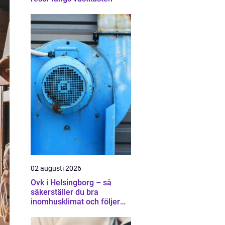
02 augusti 2026
Ovk i Helsingborg – så
säkerställer du bra
inomhusklimat och följer
lagen