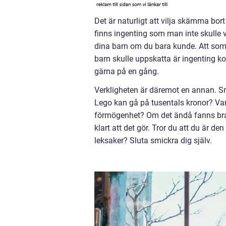
Det är naturligt att vilja skämma bor
finns ingenting som man inte skulle vi
dina barn om du bara kunde. Att som f
barn skulle uppskatta är ingenting kon
gärna på en gång.
Verkligheten är däremot en annan. Sn
Lego kan gå på tusentals kronor? Va
förmögenhet? Om det ändå fanns bra, m
klart att det gör. Tror du att du är de
leksaker? Sluta smickra dig själv.