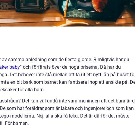
kt av samma anledning som de flesta gjorde. Rimligtvis har du
aker baby
” och förfärats över de höga priserna. Då har du
t noga. Det behöver inte stå mellan att ta ut ett nytt lån på huset fö
mta en bit bark som barnet kan fantisera ihop ett ansikte på. De
leksaker för alla barn.
lassfråga? Det kan väl ändå inte vara meningen att det bara är d
De som har föräldrar som är läkare och ingenjörer och som kan
go-modellerna. Nej, alla ska få leka. Det är därför det måste
ll. För barnen.