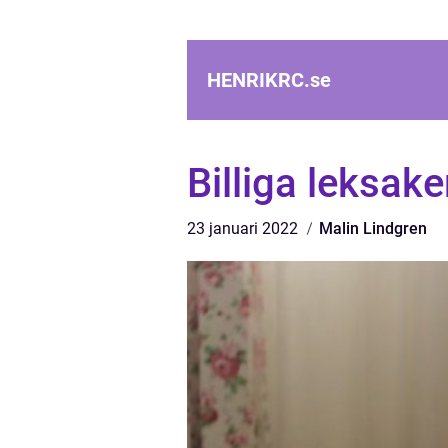
HENRIKRC.
se
Billiga leksaker
23 januari 2022
Malin Lindgren