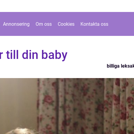
Annonsering
Om oss
Cookies
Kontakta oss
 till din baby
billiga leksa