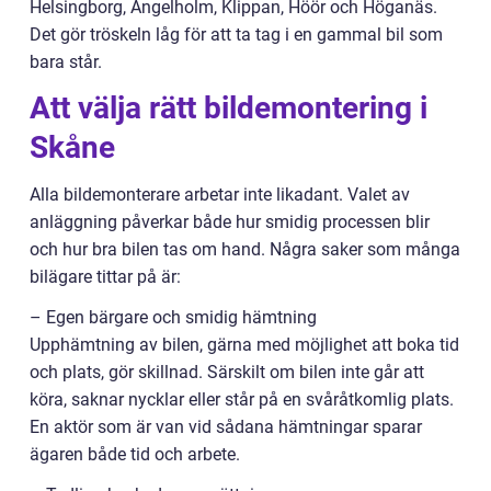
Helsingborg, Ängelholm, Klippan, Höör och Höganäs.
Det gör tröskeln låg för att ta tag i en gammal bil som
bara står.
Att välja rätt bildemontering i
Skåne
Alla bildemonterare arbetar inte likadant. Valet av
anläggning påverkar både hur smidig processen blir
och hur bra bilen tas om hand. Några saker som många
bilägare tittar på är:
– Egen bärgare och smidig hämtning
Upphämtning av bilen, gärna med möjlighet att boka tid
och plats, gör skillnad. Särskilt om bilen inte går att
köra, saknar nycklar eller står på en svåråtkomlig plats.
En aktör som är van vid sådana hämtningar sparar
ägaren både tid och arbete.