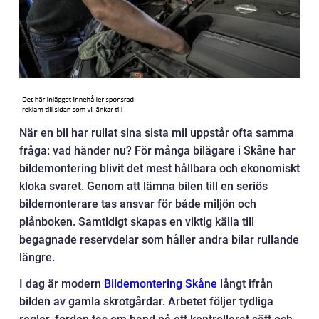
När en bil har rullat sina sista mil uppstår ofta samma
fråga: vad händer nu? För många bilägare i Skåne har
bildemontering blivit det mest hållbara och ekonomiskt
kloka svaret. Genom att lämna bilen till en seriös
bildemonterare tas ansvar för både miljön och
plånboken. Samtidigt skapas en viktig källa till
begagnade reservdelar som håller andra bilar rullande
längre.
I dag är modern
Bildemontering Skåne
långt ifrån
bilden av gamla skrotgårdar. Arbetet följer tydliga