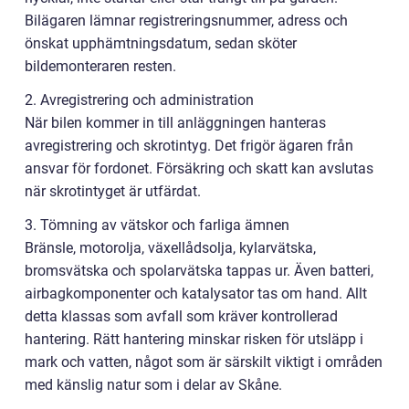
Bilägaren lämnar registreringsnummer, adress och
önskat upphämtningsdatum, sedan sköter
bildemonteraren resten.
2. Avregistrering och administration
När bilen kommer in till anläggningen hanteras
avregistrering och skrotintyg. Det frigör ägaren från
ansvar för fordonet. Försäkring och skatt kan avslutas
när skrotintyget är utfärdat.
3. Tömning av vätskor och farliga ämnen
Bränsle, motorolja, växellådsolja, kylarvätska,
bromsvätska och spolarvätska tappas ur. Även batteri,
airbagkomponenter och katalysator tas om hand. Allt
detta klassas som avfall som kräver kontrollerad
hantering. Rätt hantering minskar risken för utsläpp i
mark och vatten, något som är särskilt viktigt i områden
med känslig natur som i delar av Skåne.