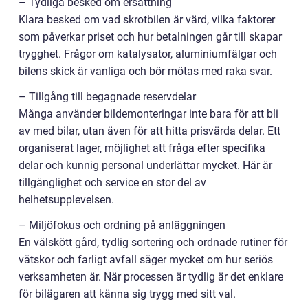
– Tydliga besked om ersättning
Klara besked om vad skrotbilen är värd, vilka faktorer
som påverkar priset och hur betalningen går till skapar
trygghet. Frågor om katalysator, aluminiumfälgar och
bilens skick är vanliga och bör mötas med raka svar.
– Tillgång till begagnade reservdelar
Många använder bildemonteringar inte bara för att bli
av med bilar, utan även för att hitta prisvärda delar. Ett
organiserat lager, möjlighet att fråga efter specifika
delar och kunnig personal underlättar mycket. Här är
tillgänglighet och service en stor del av
helhetsupplevelsen.
– Miljöfokus och ordning på anläggningen
En välskött gård, tydlig sortering och ordnade rutiner för
vätskor och farligt avfall säger mycket om hur seriös
verksamheten är. När processen är tydlig är det enklare
för bilägaren att känna sig trygg med sitt val.