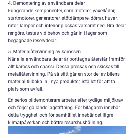
4. Demontering av användbara delar
Fungerande komponenter, som motorer, växellådor,
startmotorer, generatorer, stötdämpare, dörrar, huvar,
rutor, lampor och interiör plockas varsamt ned. Bra delar
rengörs, testas vid behov och går in i lager som
begagnade reservdelar.
5. Materialåtervinning av karossen
När alla användbara delar är borttagna återstår framför
allt kaross och chassi. Dessa pressas och skickas till
metallåtervinning. På så sätt går en stor del av bilens
material tillbaka in i nya produkter, istället för att ta
plats som avfall.
En seriös bildemonterare arbetar efter tydliga miljökrav
och följer gällande lagstiftning. För bilägaren innebär
detta trygghet, och för samhället innebär det lägre
klimatpåverkan och bättre resurshushållning.