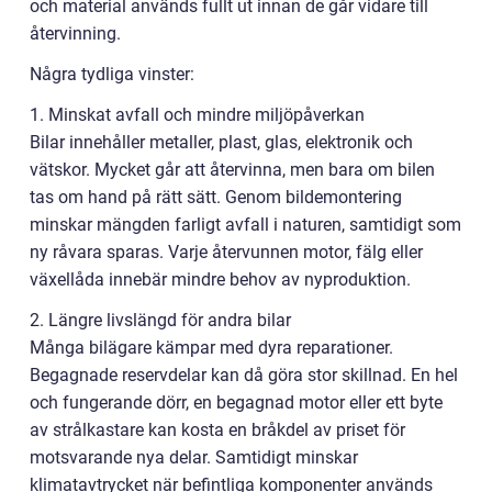
och material används fullt ut innan de går vidare till
återvinning.
Några tydliga vinster:
1. Minskat avfall och mindre miljöpåverkan
Bilar innehåller metaller, plast, glas, elektronik och
vätskor. Mycket går att återvinna, men bara om bilen
tas om hand på rätt sätt. Genom bildemontering
minskar mängden farligt avfall i naturen, samtidigt som
ny råvara sparas. Varje återvunnen motor, fälg eller
växellåda innebär mindre behov av nyproduktion.
2. Längre livslängd för andra bilar
Många bilägare kämpar med dyra reparationer.
Begagnade reservdelar kan då göra stor skillnad. En hel
och fungerande dörr, en begagnad motor eller ett byte
av strålkastare kan kosta en bråkdel av priset för
motsvarande nya delar. Samtidigt minskar
klimatavtrycket när befintliga komponenter används