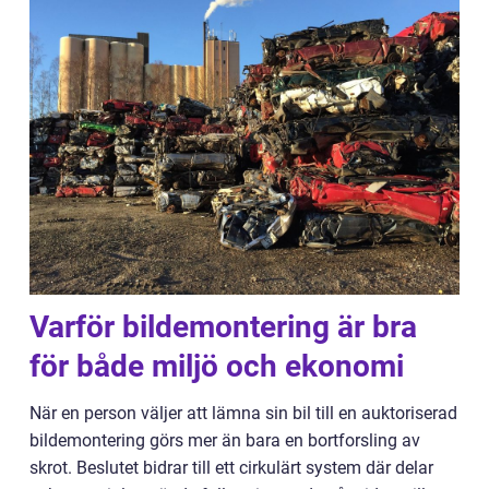
Varför bildemontering är bra
för både miljö och ekonomi
När en person väljer att lämna sin bil till en auktoriserad
bildemontering görs mer än bara en bortforsling av
skrot. Beslutet bidrar till ett cirkulärt system där delar