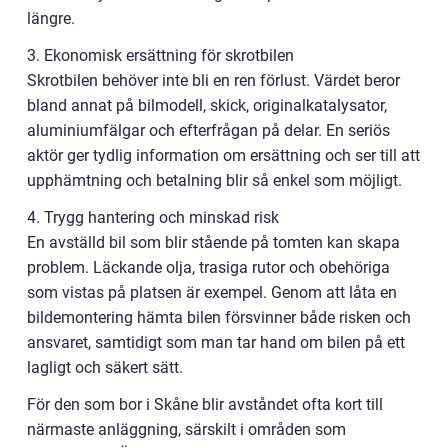
längre.
3. Ekonomisk ersättning för skrotbilen
Skrotbilen behöver inte bli en ren förlust. Värdet beror
bland annat på bilmodell, skick, originalkatalysator,
aluminiumfälgar och efterfrågan på delar. En seriös
aktör ger tydlig information om ersättning och ser till att
upphämtning och betalning blir så enkel som möjligt.
4. Trygg hantering och minskad risk
En avställd bil som blir stående på tomten kan skapa
problem. Läckande olja, trasiga rutor och obehöriga
som vistas på platsen är exempel. Genom att låta en
bildemontering hämta bilen försvinner både risken och
ansvaret, samtidigt som man tar hand om bilen på ett
lagligt och säkert sätt.
För den som bor i Skåne blir avståndet ofta kort till
närmaste anläggning, särskilt i områden som