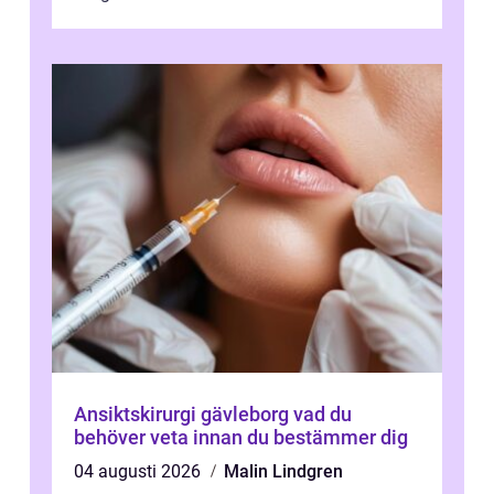
Oskarshamn spelar snabb och pålitlig
vitvaruservice en...
Ansiktskirurgi gävleborg vad du
behöver veta innan du bestämmer dig
04 augusti 2026
Malin Lindgren