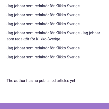
Jag jobbar som redaktör för Klikko Sverige.
Jag jobbar som redaktör för Klikko Sverige.
Jag jobbar som redaktör för Klikko Sverige.
Jag jobbar som redaktör för Klikko Sverige. Jag jobbar
som redaktör för Klikko Sverige.
Jag jobbar som redaktör för Klikko Sverige.
Jag jobbar som redaktör för Klikko Sverige.
The author has no published articles yet