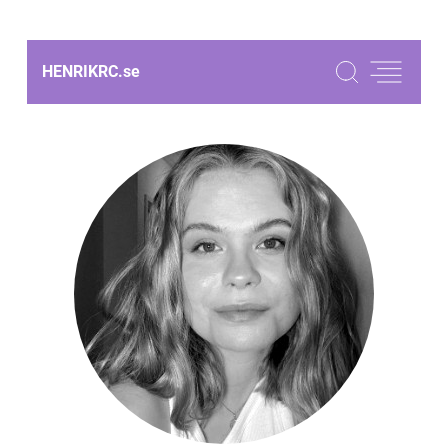
HENRIKRC.
se