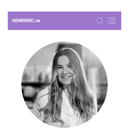
HENRIKRC.
se