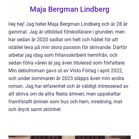
Maja Bergman Lindberg
Hej hej! Jag heter Maja Bergman Lindberg och är 28 år
gammal. Jag är utbildad förskollärare i grunden, men
har sedan år 2020 sadlat om helt och hållet för att
istället leva på min stora passion för skrivande. Därför
arbetar jag idag som frilansskribent hemifrån, och
sedan förra våren är jag även titulerad som författare.
Min debutroman gavs ut av Visto Förlag i april 2022,
och under sommaren år 2023 släpps även min andra
roman. Jag har erfarenhet och är väldigt intresserad av
att skriva om de allra flesta ämnen, men uppskattar
framförallt ämnen som hus och hem, inredning, mat
och dryck samt skönhet.