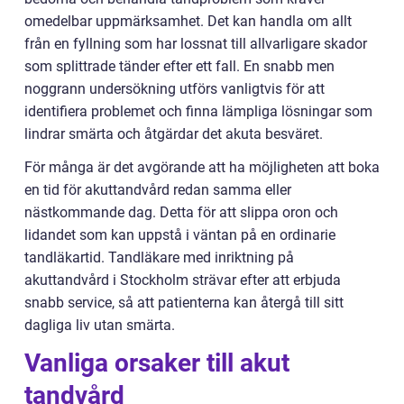
omedelbar uppmärksamhet. Det kan handla om allt
från en fyllning som har lossnat till allvarligare skador
som splittrade tänder efter ett fall. En snabb men
noggrann undersökning utförs vanligtvis för att
identifiera problemet och finna lämpliga lösningar som
lindrar smärta och åtgärdar det akuta besväret.
För många är det avgörande att ha möjligheten att boka
en tid för akuttandvård redan samma eller
nästkommande dag. Detta för att slippa oron och
lidandet som kan uppstå i väntan på en ordinarie
tandläkartid. Tandläkare med inriktning på
akuttandvård i Stockholm strävar efter att erbjuda
snabb service, så att patienterna kan återgå till sitt
dagliga liv utan smärta.
Vanliga orsaker till akut
tandvård