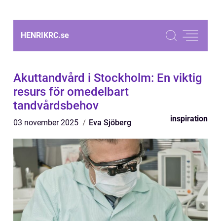
HENRIKRC.
se
Akuttandvård i Stockholm: En viktig
resurs för omedelbart
tandvårdsbehov
inspiration
03 november 2025
Eva Sjöberg