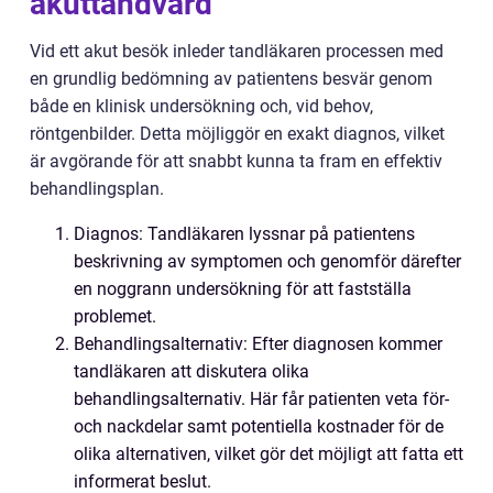
akuttandvård
Vid ett akut besök inleder tandläkaren processen med
en grundlig bedömning av patientens besvär genom
både en klinisk undersökning och, vid behov,
röntgenbilder. Detta möjliggör en exakt diagnos, vilket
är avgörande för att snabbt kunna ta fram en effektiv
behandlingsplan.
Diagnos: Tandläkaren lyssnar på patientens
beskrivning av symptomen och genomför därefter
en noggrann undersökning för att fastställa
problemet.
Behandlingsalternativ: Efter diagnosen kommer
tandläkaren att diskutera olika
behandlingsalternativ. Här får patienten veta för-
och nackdelar samt potentiella kostnader för de
olika alternativen, vilket gör det möjligt att fatta ett
informerat beslut.