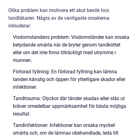
Olika problem kan motivera ett akut besök hos
tandläkaren. Några av de vanligaste orsakerna
inkluderar:
Visdomstandens problem: Visdomständer kan orsaka
betydande smärta när de bryter genom tandköttet
eller om det inte finns tillräckligt med utrymme i
munnen.
Förlorad fyllning: En förlorad fyllning kan lämna
tanden känslig och öppen för ytterligare skador eller
infektioner.
Tandtrauma: Olyckor där tänder skadas eller slås ut
kräver omedelbar uppmärksamhet för bästa möjliga
resultat.
Tandinfektioner: Infektioner kan orsaka mycket
smärta och, om de lämnas obehandlade, leda till