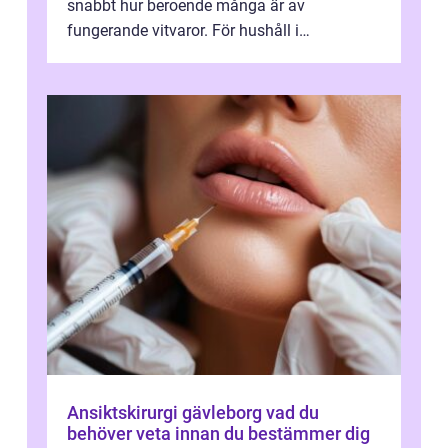
snabbt hur beroende många är av
fungerande vitvaror. För hushåll i
Oskarshamn spelar snabb och pålitlig
vitvaruservice en...
Ansiktskirurgi gävleborg vad du
behöver veta innan du bestämmer dig