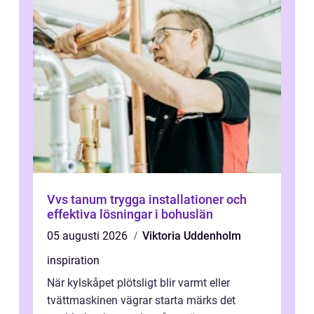
Vvs tanum trygga installationer och
effektiva lösningar i bohuslän
05 augusti 2026
Viktoria Uddenholm
inspiration
När kylskåpet plötsligt blir varmt eller
tvättmaskinen vägrar starta märks det