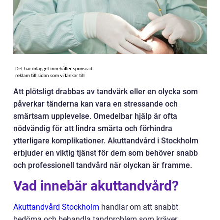
Att plötsligt drabbas av tandvärk eller en olycka som
påverkar tänderna kan vara en stressande och
smärtsam upplevelse. Omedelbar hjälp är ofta
nödvändig för att lindra smärta och förhindra
ytterligare komplikationer. Akuttandvård i Stockholm
erbjuder en viktig tjänst för dem som behöver snabb
och professionell tandvård när olyckan är framme.
Vad innebär akuttandvård?
Akuttandvård Stockholm
handlar om att snabbt
bedöma och behandla tandproblem som kräver