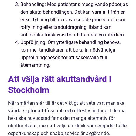
Behandling: Med patientens medgivande påbörjas
den akuta behandlingen. Det kan vara allt från en
enkel fyllning till mer avancerade procedurer som
rotfyllning eller tandutdragning. Ibland kan
antibiotika förskrivas för att hantera en infektion.
Uppföljning: Om ytterligare behandling behövs,
kommer tandläkaren att boka in nödvändiga
uppföljningsbesök för att säkerställa full
återhämtning.
Att välja rätt akuttandvård i
Stockholm
När smärtan slår till är det viktigt att veta vart man ska
vända sig för att få snabb och effektiv lindring. I denna
hektiska huvudstad finns det många alternativ för
akuttandvård, men att välja en klinik som erbjuder både
expertkunskap och snabb service är avgörande.