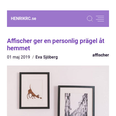
HENRIKRC.
se
Affischer ger en personlig prägel åt
hemmet
affischer
01 maj 2019
Eva Sjöberg