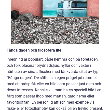
Fånga dagen och filosofera lite
Inredning är populärt, både hemma och på företagen,
och folk placerar prydnadsljus, hyllor och växter i
närheten av sina affischer med tänkvärda citat av typ
”Fånga dagen”. De sätter sin egen prägel på rummet
med ett ordspråk eller en bild som passar just dem och
deras intressen. Kanske vill man ha en speciell bild i en
färg som passar ihop med mattan, gardinerna eller
favoritsoffan. En personlig affisch med exempelvis
fiske- eller fotbollsmotiv kan också bli en trevlig present.