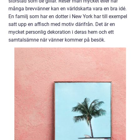
storstad som de gillar. Reser man mycket eller har
många brevvänner kan en världskarta vara en bra idé.
En familj som har en dotter i New York har till exempel
satt upp en affisch med motiv därifrån. Det är en
mycket personlig dekoration i deras hem och ett
samtalsämne när vänner kommer på besök.